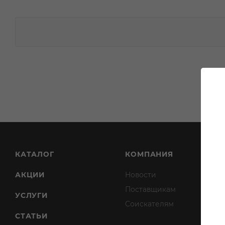
КАТАЛОГ
КОМПАНИЯ
АКЦИИ
Новости
Поставщикам
УСЛУГИ
Соискателям
СТАТЬИ