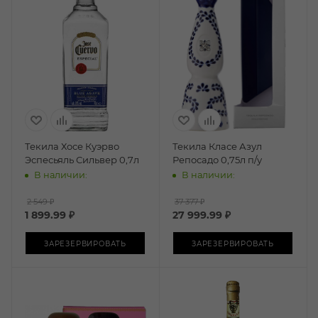
Текила Хосе Куэрво
Текила Класе Азул
Эспесьяль Сильвер 0,7л
Репосадо 0,75л п/у
В наличии:
В наличии:
2 549 ₽
37 377 ₽
1 899.99
₽
27 999.99
₽
ЗАРЕЗЕРВИРОВАТЬ
ЗАРЕЗЕРВИРОВАТЬ