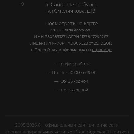
г. Санкт-Петербург ,
ул.Смолячкова, д.19
Посмотреть на карте
ООО «Калейдоскоп»
ИНН 7802833271 ОГРН 1137847296267
Лицензия №78РПА0005028 от 25.10.2013
г. Подробная информация на
странице
График работы
Пн-Пт: с 10:00 до 19:00
Сб: Выходной
Вс: Выходной
2005-2026 © - официальный сайт-витрина сети
специализированных напитков "Калейдоскоп Напитков