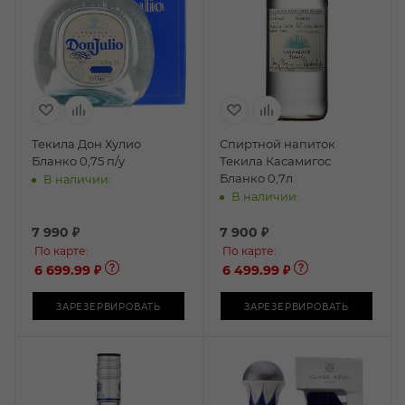
Текила Дон Хулио
Спиртной напиток
Бланко 0,75 п/у
Текила Касамигос
Бланко 0,7л
В наличии:
В наличии:
7 990
₽
7 900
₽
По карте:
По карте:
6 699.99 ₽
6 499.99 ₽
ЗАРЕЗЕРВИРОВАТЬ
ЗАРЕЗЕРВИРОВАТЬ