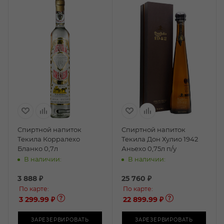
Спиртной напиток
Спиртной напиток
Текила Корралехо
Текила Дон Хулио 1942
Бланко 0,7л
Аньехо 0,75л п/у
В наличии:
В наличии:
3 888
₽
25 760
₽
По карте:
По карте:
3 299.99 ₽
22 899.99 ₽
ЗАРЕЗЕРВИРОВАТЬ
ЗАРЕЗЕРВИРОВАТЬ