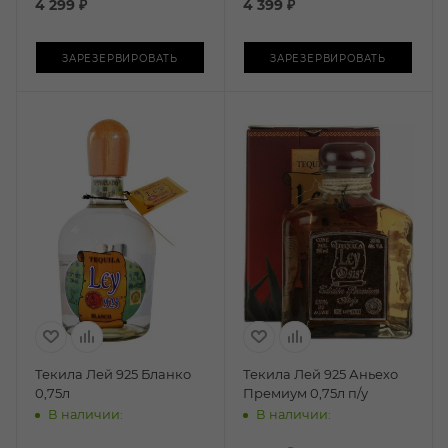
4 299
₽
4 399
₽
ЗАРЕЗЕРВИРОВАТЬ
ЗАРЕЗЕРВИРОВАТЬ
Текила Лей 925 Бланко
Текила Лей 925 Аньехо
0,75л
Премиум 0,75л п/у
В наличии:
В наличии: