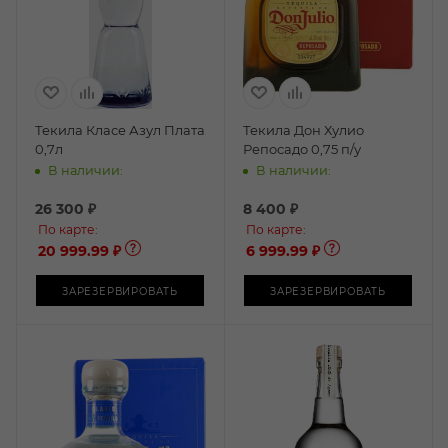
Текила Класе Азул Плата
Текила Дон Хулио
0,7л
Репосадо 0,75 п/у
В наличии:
В наличии:
26 300
₽
8 400
₽
По карте:
По карте:
20 999.99 ₽
6 999.99 ₽
ЗАРЕЗЕРВИРОВАТЬ
ЗАРЕЗЕРВИРОВАТЬ