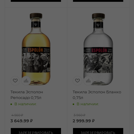
Текила Эсполон
Текила Эсполон Бланко
Репосадо 0,75л
0,75л
В наличии:
В наличии:
4 560 ₽
3 960 ₽
3 649.99
₽
2 999.99
₽
ЗАРЕЗЕРВИРОВАТЬ
ЗАРЕЗЕРВИРОВАТЬ