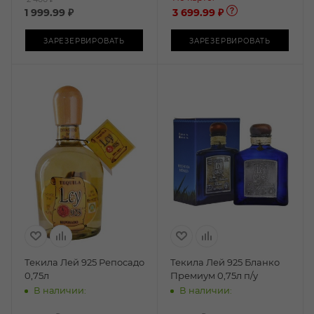
1 999.99
₽
3 699.99 ₽
ЗАРЕЗЕРВИРОВАТЬ
ЗАРЕЗЕРВИРОВАТЬ
Текила Лей 925 Репосадо
Текила Лей 925 Бланко
0,75л
Премиум 0,75л п/у
В наличии:
В наличии: