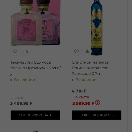
Текила Лей 925 Роса
Спиртной напиток
Бланко Премиум 0,75л п/
Текила Корралехо
у
Репосадо 0,7л
В наличии:
В наличии:
4 710
₽
По карте:
4 420 ₽
3 499.99
₽
3 999.99 ₽
ЗАРЕЗЕРВИРОВАТЬ
ЗАРЕЗЕРВИРОВАТЬ