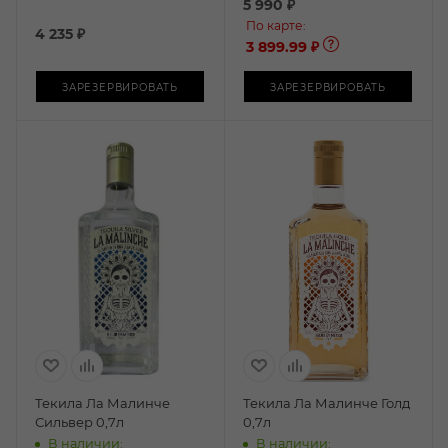
5 990
₽
По карте:
4 235
₽
3 899.99 ₽
ЗАРЕЗЕРВИРОВАТЬ
ЗАРЕЗЕРВИРОВАТЬ
Текила Ла Малинче
Текила Ла Малинче Голд
Сильвер 0,7л
0,7л
В наличии:
В наличии: