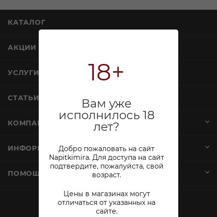
КАТАЛОГ
АКЦИИ
18+
УСЛУГИ
СТАТЬИ
Вам уже
исполнилось 18
КОМПАНИЯ
лет?
ИНФОРМАЦИЯ
Добро пожаловать на сайт
Napitkimira. Для доступа на сайт
подтвердите, пожалуйста, свой
ПОМОЩЬ И СЕРВИСЫ
возраст.
Цены в магазинах могут
отличаться от указанных на
+7 (812) 644-40-00
сайте.