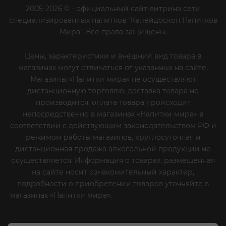
2005-2026 © - официальный сайт-витрина сети
специализированных напитков "Калейдоскоп Напитков
Мира". Все права защищены.
Цены, характеристики и внешний вид товара в
магазинах могут отличаться от указанных на сайте.
Магазины «Напитки мира» не осуществляют
дистанционную торговлю, доставка товара не
производится, оплата товара происходит
непосредственно в магазинах «Напитки мира» в
соответствии с действующим законодательством РФ и
режимом работы магазинов, круглосуточная и
дистанционная продажа алкогольной продукции не
осуществляется. Информация о товарах, размещенная
на сайте носит ознакомительный характер,
подробности о приобретении товаров уточняйте в
магазинах «Напитки мира».
Уважаемые клиенты! Если
вы решили отказаться от нашей рекламной рассылки
- сообщите нам об этом на почту или по телефону