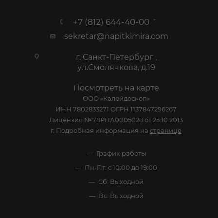
+7 (812) 644-40-00
sekretar@napitkimira.com
г. Санкт-Петербург ,
ул.Смолячкова, д.19
Посмотреть на карте
ООО «Калейдоскоп»
ИНН 7802833271 ОГРН 1137847296267
Лицензия №78РПА0005028 от 25.10.2013
г. Подробная информация на
странице
График работы
Пн-Пт: с 10:00 до 19:00
Сб: Выходной
Вс: Выходной