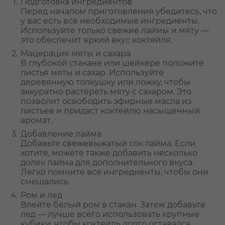
Подготовка ингредиентов
Перед началом приготовления убедитесь, что
у вас есть все необходимые ингредиенты.
Используйте только свежие лаймы и мяту —
это обеспечит яркий вкус коктейля.
Мацерация мяты и сахара
В глубокой стакане или шейкере положите
листья мяты и сахар. Используйте
деревянную толкушку или ложку, чтобы
аккуратно растереть мяту с сахаром. Это
позволит освободить эфирные масла из
листьев и придаст коктейлю насыщенный
аромат.
Добавление лайма
Добавьте свежевыжатый сок лайма. Если
хотите, можете также добавить несколько
долек лайма для дополнительного вкуса.
Легко помните все ингредиенты, чтобы они
смешались.
Ром и лед
Влейте белый ром в стакан. Затем добавьте
лед — лучше всего использовать крупные
кубики, чтобы коктейль долго оставался