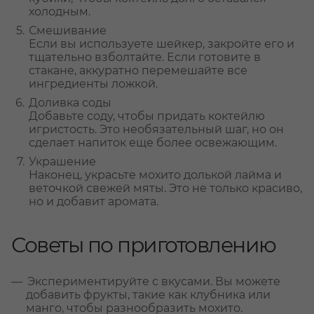
холодным.
Смешивание
Если вы используете шейкер, закройте его и
тщательно взболтайте. Если готовите в
стакане, аккуратно перемешайте все
ингредиенты ложкой.
Доливка соды
Добавьте соду, чтобы придать коктейлю
игристость. Это необязательный шаг, но он
сделает напиток еще более освежающим.
Украшение
Наконец, украсьте мохито долькой лайма и
веточкой свежей мяты. Это не только красиво,
но и добавит аромата.
Советы по приготовлению
Экспериментируйте с вкусами. Вы можете
добавить фрукты, такие как клубника или
манго, чтобы разнообразить мохито.