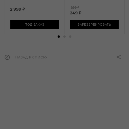
299 ₽
2 999
₽
249
₽
ПОД ЗАКАЗ
ЗАРЕЗЕРВИРОВАТЬ
НАЗАД К СПИСКУ