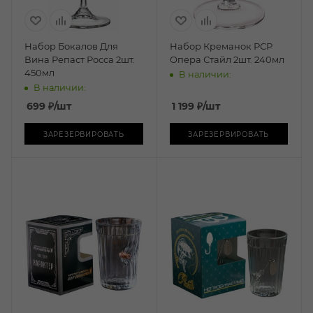
Набор Бокалов Для
Набор Креманок РСР
Вина Репаст Росса 2шт.
Опера Стайл 2шт. 240мл
450мл
В наличии:
В наличии:
699
₽
/шт
1 199
₽
/шт
ЗАРЕЗЕРВИРОВАТЬ
ЗАРЕЗЕРВИРОВАТЬ