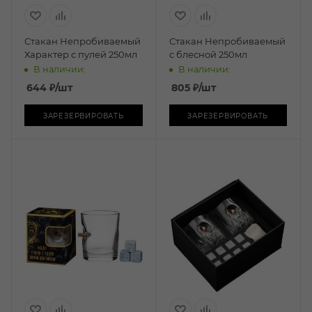
Стакан Непробиваемый
Стакан Непробиваемый
Характер с пулей 250мл
с блесной 250мл
В наличии:
В наличии:
644
₽
/шт
805
₽
/шт
ЗАРЕЗЕРВИРОВАТЬ
ЗАРЕЗЕРВИРОВАТЬ