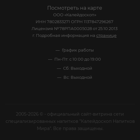
Посмотреть на карте
ООО «Калейдоскоп»
ИНН 7802833271 ОГРН 1137847296267
Лицензия №78РПА0005028 от 25.10.2013
г. Подробная информация на
странице
График работы
Пн-Пт: с 10:00 до 19:00
Сб: Выходной
Вс: Выходной
2005-2026 © - официальный сайт-витрина сети
специализированных напитков "Калейдоскоп Напитков
Мира". Все права защищены.