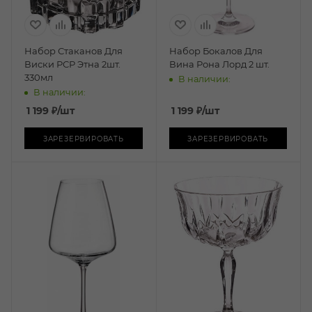
Набор Стаканов Для
Набор Бокалов Для
Виски РСР Этна 2шт.
Вина Рона Лорд 2 шт.
330мл
В наличии:
В наличии:
1 199
₽
/шт
1 199
₽
/шт
ЗАРЕЗЕРВИРОВАТЬ
ЗАРЕЗЕРВИРОВАТЬ