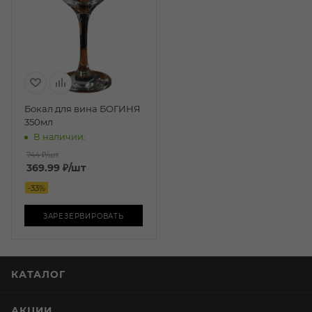
Бокал для вина БОГИНЯ
350мл
В наличии:
744 ₽
/шт
369.99
₽
/шт
-
33
%
ЗАРЕЗЕРВИРОВАТЬ
КАТАЛОГ
АКЦИИ