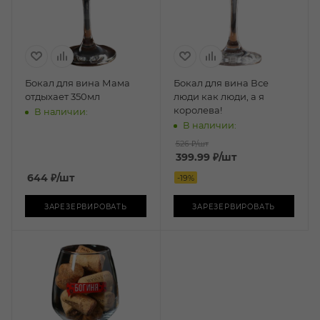
Бокал для вина Мама
Бокал для вина Все
отдыхает 350мл
люди как люди, а я
королева!
В наличии:
В наличии:
526 ₽
/шт
399.99
₽
/шт
644
₽
/шт
-
19
%
ЗАРЕЗЕРВИРОВАТЬ
ЗАРЕЗЕРВИРОВАТЬ