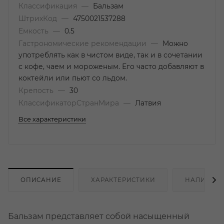
Классификация
—
Бальзам
ШтрихКод
—
4750021537288
Емкость
—
0.5
Гастрономические рекомендации
—
Можно
употреблять как в чистом виде, так и в сочетании
с кофе, чаем и мороженым. Его часто добавляют в
коктейли или пьют со льдом.
Крепость
—
30
КлассификаторСтранМира
—
Латвия
Все характеристики
ОПИСАНИЕ
ХАРАКТЕРИСТИКИ
НАЛИЧИЕ
Бальзам представляет собой насыщенный