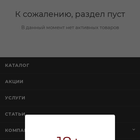
К сожалению, раздел пуст
В данный момент нет активных товаров
КАТАЛОГ
АКЦИИ
УСЛУГИ
СТАТЬИ
КОМПАНИЯ