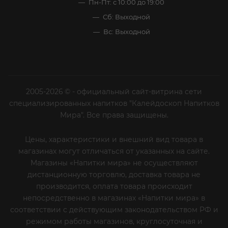
Пн-Пт: с 10:00 до 19:00
Сб: Выходной
Вс: Выходной
2005-2026 © - официальный сайт-витрина сети
специализированных напитков "Калейдоскоп Напитков
Мира". Все права защищены.
Цены, характеристики и внешний вид товара в
магазинах могут отличаться от указанных на сайте.
Магазины «Напитки мира» не осуществляют
дистанционную торговлю, доставка товара не
производится, оплата товара происходит
непосредственно в магазинах «Напитки мира» в
соответствии с действующим законодательством РФ и
режимом работы магазинов, круглосуточная и