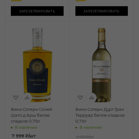
ЗАРЕЗЕРВИРОВАТЬ
ЗАРЕЗЕРВИРОВАТЬ
Вино Сотерн Солей
Вино Сотерн Дурт Гран
Шато д Арш белое
Терруар белое сладкое
сладкое 0,75л
0,75л
В наличии:
В наличии:
7 999
₽
/шт
5 430 ₽
/шт