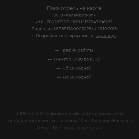
Посмотреть на карте
ООО «Калейдоскоп»
ИНН 7802833271 ОГРН 1137847296267
Лицензия №78РПА0005028 от 25.10.2013
г. Подробная информация на
странице
График работы
Пн-Пт: с 10:00 до 19:00
Сб: Выходной
Вс: Выходной
2005-2026 © - официальный сайт-витрина сети
специализированных напитков "Калейдоскоп Напитков
Мира". Все права защищены.