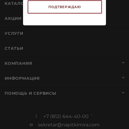
КАТАЛОГ
ПОДТВЕРЖДАЮ
АКЦИИ
УСЛУГИ
СТАТЬИ
КОМПАНИЯ
ИНФОРМАЦИЯ
ПОМОЩЬ И СЕРВИСЫ
+7 (812) 644-40-00
sekretar@napitkimira.com