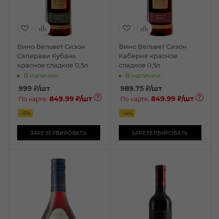
Вино Вельвет Сизон
Вино Вельвет Сизон
Саперави Кубань
Каберне красное
красное сладкое 0,5л
сладкое 0,5л
В наличии:
В наличии:
999
₽
/шт
989.75
₽
/шт
849.99 ₽
/шт
849.99 ₽
/шт
По карте:
По карте:
-
15
%
-
14
%
ЗАРЕЗЕРВИРОВАТЬ
ЗАРЕЗЕРВИРОВАТЬ