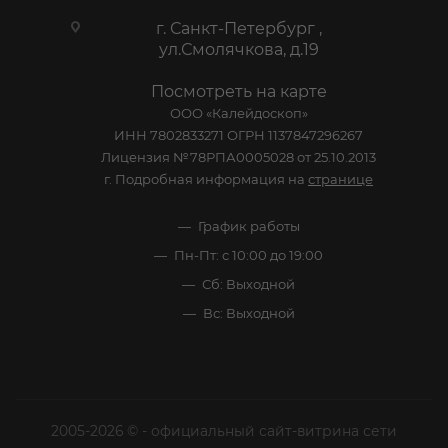
г. Санкт-Петербург ,
ул.Смолячкова, д.19
Посмотреть на карте
ООО «Калейдоскоп»
ИНН 7802833271 ОГРН 1137847296267
Лицензия №78РПА0005028 от 25.10.2013
г. Подробная информация на
странице
График работы
Пн-Пт: с 10:00 до 19:00
Сб: Выходной
Вс: Выходной
2005-2026 © - официальный сайт-витрина сети