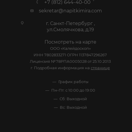
+7 (812) 644-40-00
sekretar@napitkimira.com
г. Санкт-Петербург ,
ул.Смолячкова, д.19
Посмотреть на карте
ООО «Калейдоскоп»
ИНН 7802833271 ОГРН 1137847296267
Лицензия №78РПА0005028 от 25.10.2013
г. Подробная информация на
странице
График работы
Пн-Пт: с 10:00 до 19:00
Сб: Выходной
Вс: Выходной