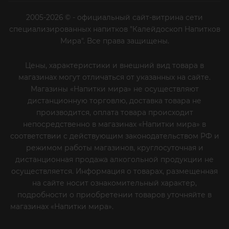
2005-2026 © - официальный сайт-витрина сети
специализированных напитков "Калейдоскоп Напитков
Мира". Все права защищены.
Цены, характеристики и внешний вид товара в
магазинах могут отличаться от указанных на сайте.
Магазины «Напитки мира» не осуществляют
дистанционную торговлю, доставка товара не
производится, оплата товара происходит
непосредственно в магазинах «Напитки мира» в
соответствии с действующим законодательством РФ и
режимом работы магазинов, круглосуточная и
дистанционная продажа алкогольной продукции не
осуществляется. Информация о товарах, размещенная
на сайте носит ознакомительный характер,
подробности о приобретении товаров уточняйте в
магазинах «Напитки мира».
Уважаемые клиенты! Если
вы решили отказаться от нашей рекламной рассылки