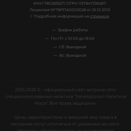
ИНН 7802833271 ОГРН 1137847296267
Лицензия №78РПА0005028 от 25.10.2013
г. Подробная информация на
странице
График работы
Пн-Пт: с 10:00 до 19:00
Сб: Выходной
Вс: Выходной
2005-2026 © - официальный сайт-витрина сети
специализированных напитков "Калейдоскоп Напитков
Мира". Все права защищены.
Цены, характеристики и внешний вид товара в
магазинах могут отличаться от указанных на сайте.
Магазины «Напитки мира» не осуществляют