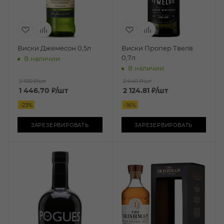
Виски Джемесон 0,5л
Виски Пропер Твелв
0,7л
В наличии:
В наличии:
2 100 ₽
/шт
2 640 ₽
/шт
1 446.70
₽
/шт
2 124.81
₽
/шт
-
23
%
-
16
%
ЗАРЕЗЕРВИРОВАТЬ
ЗАРЕЗЕРВИРОВАТЬ