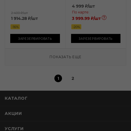
4 999
₽
/шт
По карте:
2 400 ₽
/шт
1 914.28
₽
/шт
3 999.99 ₽
/шт
-
16
%
-
20
%
ЗАРЕЗЕРВИРОВАТЬ
ЗАРЕЗЕРВИРОВАТЬ
ПОКАЗАТЬ ЕЩЕ
1
2
КАТАЛОГ
АКЦИИ
УСЛУГИ