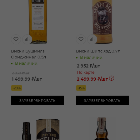
Виски Бушмилз
Виски Шипс Хэд 0,7л
Ориджинал 0,5л
В наличии:
В наличии:
2 952
₽
/шт
По карте:
2 030 ₽
/шт
1 499.99
₽
/шт
2 499.99 ₽
/шт
-
20
%
-
15
%
ЗАРЕЗЕРВИРОВАТЬ
ЗАРЕЗЕРВИРОВАТЬ