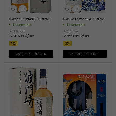
Виски Тенжаку 0,7л п/у
Виски Хатозаки 0,7л п/у
В наличии:
В наличии:
4 080 ₽
/шт
4 250 ₽
/шт
3 305.17
₽
/шт
2 999.99
₽
/шт
-
15
%
-
22
%
ЗАРЕЗЕРВИРОВАТЬ
ЗАРЕЗЕРВИРОВАТЬ