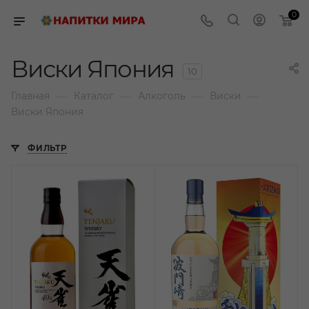
0
Виски Япония
10
—
—
—
—
Главная
Каталог
Алкоголь
Виски
Виски Япония
ФИЛЬТР