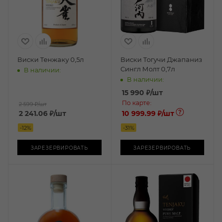
Виски Тенжаку 0,5л
Виски Тогучи Джапаниз
Сингл Молт 0,7л
В наличии:
В наличии:
15 990
₽
/шт
По карте:
2 599 ₽
/шт
2 241.06
₽
/шт
10 999.99 ₽
/шт
-
12
%
-
31
%
ЗАРЕЗЕРВИРОВАТЬ
ЗАРЕЗЕРВИРОВАТЬ