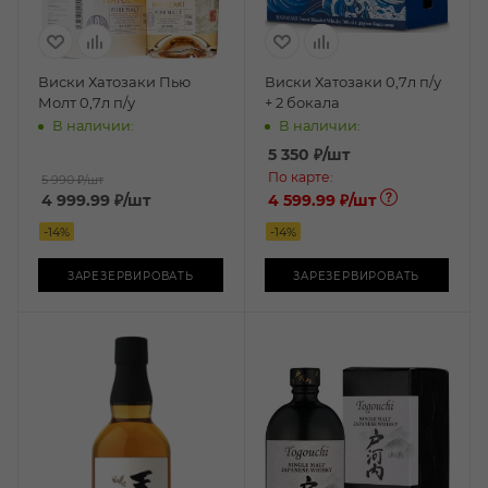
Виски Хатозаки Пью
Виски Хатозаки 0,7л п/у
Молт 0,7л п/у
+ 2 бокала
В наличии:
В наличии:
5 350
₽
/шт
По карте:
5 990 ₽
/шт
4 999.99
₽
/шт
4 599.99 ₽
/шт
-
14
%
-
14
%
ЗАРЕЗЕРВИРОВАТЬ
ЗАРЕЗЕРВИРОВАТЬ