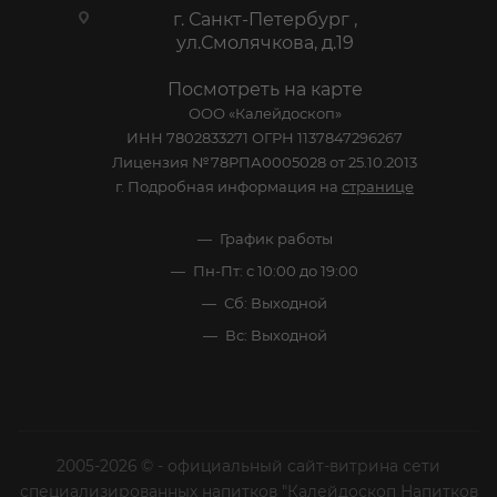
г. Санкт-Петербург ,
ул.Смолячкова, д.19
Посмотреть на карте
ООО «Калейдоскоп»
ИНН 7802833271 ОГРН 1137847296267
Лицензия №78РПА0005028 от 25.10.2013
г. Подробная информация на
странице
График работы
Пн-Пт: с 10:00 до 19:00
Сб: Выходной
Вс: Выходной
2005-2026 © - официальный сайт-витрина сети
специализированных напитков "Калейдоскоп Напитков