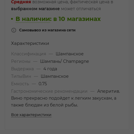
Средняя
возможная цена, фактическая цена в
выбранном магазине
может отличаться
В наличии
:
в 10 магазинах
Самовывоз из магазина сети
Характеристики
Классификация
—
Шампанское
Регионы
—
Шампань/ Champagne
Выдержка
—
4 года
ТипыВин
—
Шампанское
Емкость
—
0.75
Гастрономические рекомендации
—
Аперитив.
Вино прекрасно подойдет к легким закускам, а
также блюдам из белой рыбы.
Все характеристики