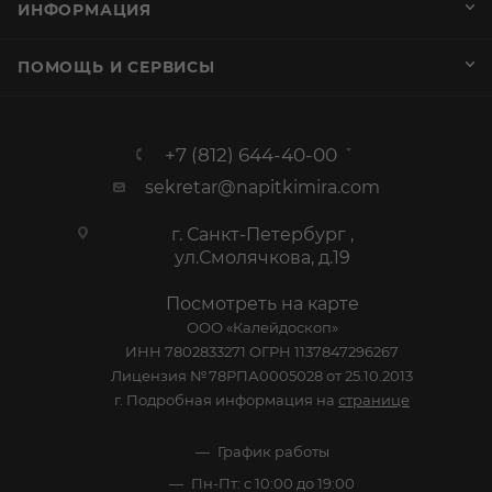
ИНФОРМАЦИЯ
ПОМОЩЬ И СЕРВИСЫ
+7 (812) 644-40-00
sekretar@napitkimira.com
г. Санкт-Петербург ,
ул.Смолячкова, д.19
Посмотреть на карте
ООО «Калейдоскоп»
ИНН 7802833271 ОГРН 1137847296267
Лицензия №78РПА0005028 от 25.10.2013
г. Подробная информация на
странице
График работы
Пн-Пт: с 10:00 до 19:00