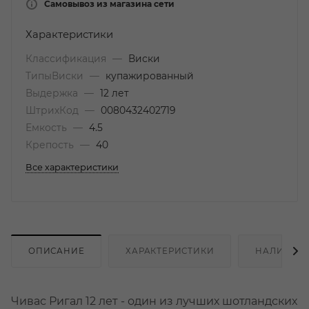
Самовывоз из магазина сети
Характеристики
Классификация
—
Виски
ТипыВиски
—
купажированный
Выдержка
—
12 лет
ШтрихКод
—
0080432402719
Емкость
—
4.5
Крепость
—
40
Все характеристики
ОПИСАНИЕ
ХАРАКТЕРИСТИКИ
НАЛИЧИЕ
Чивас Ригал 12 лет - один из лучших шотландских