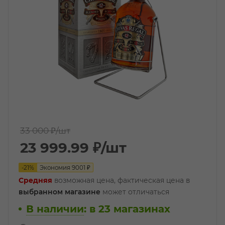
33 000 ₽
/шт
23 999.99
₽
/шт
-
21
%
Экономия
9001
₽
Средняя
возможная цена, фактическая цена в
выбранном магазине
может отличаться
В наличии
:
в 23 магазинах