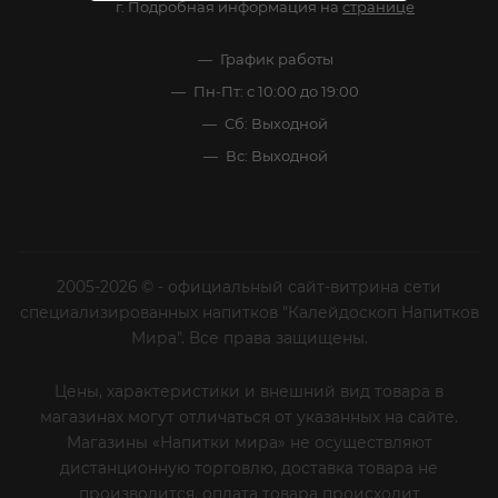
г. Подробная информация на
странице
График работы
Пн-Пт: с 10:00 до 19:00
Сб: Выходной
Вс: Выходной
2005-2026 © - официальный сайт-витрина сети
специализированных напитков "Калейдоскоп Напитков
Мира". Все права защищены.
Цены, характеристики и внешний вид товара в
магазинах могут отличаться от указанных на сайте.
Магазины «Напитки мира» не осуществляют
дистанционную торговлю, доставка товара не
производится, оплата товара происходит