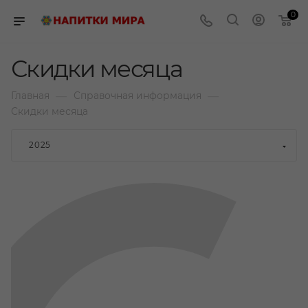
0
Скидки месяца
—
—
Главная
Справочная информация
Скидки месяца
2025