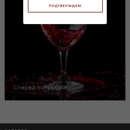
ПОДТВЕРЖДАЮ
Сперва попробуй!