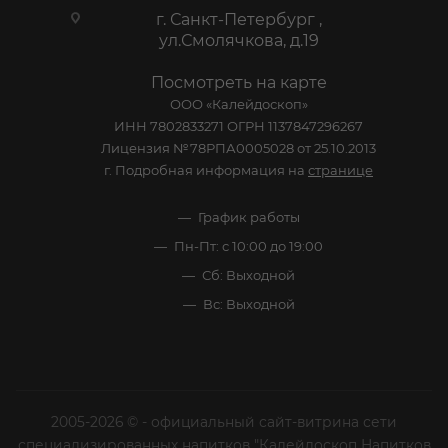
г. Санкт-Петербург ,
ул.Смолячкова, д.19
Посмотреть на карте
ООО «Калейдоскоп»
ИНН 7802833271 ОГРН 1137847296267
Лицензия №78РПА0005028 от 25.10.2013
г. Подробная информация на
странице
График работы
Пн-Пт: с 10:00 до 19:00
Сб: Выходной
Вс: Выходной
2005-2026 © - официальный сайт-витрина сети
специализированных напитков "Калейдоскоп Напитков