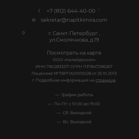
+7 (812) 644-40-00
sekretar@napitkimira.com
г. Санкт-Петербург ,
ул.Смолячкова, д.19
Посмотреть на карте
ООО «Калейдоскоп»
ИНН 7802833271 ОГРН 1137847296267
Лицензия №78РПА0005028 от 25.10.2013
г. Подробная информация на
странице
График работы
Пн-Пт: с 10:00 до 19:00
Сб: Выходной
Вс: Выходной