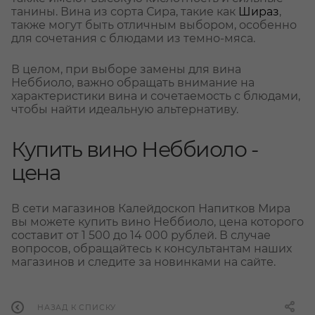
танины. Вина из сорта Сира, такие как
Шираз
,
также могут быть отличным выбором, особенно
для сочетания с блюдами из темно-мяса.
В целом, при выборе замены для вина
Неббиоло, важно обращать внимание на
характеристики вина и сочетаемость с блюдами,
чтобы найти идеальную альтернативу.
Купить вино Неббиоло -
цена
В сети магазинов Калейдоскоп Напитков Мира
вы можете купить вино Неббиоло, цена которого
составит от 1 500 до 14 000 рублей. В случае
вопросов, обращайтесь к консультантам наших
магазинов и следите за новинками на сайте.
НАЗАД К СПИСКУ