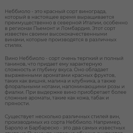
Неббиоло - это красный сорт винограда,
который в настоящее время выращивается
преимущественно в северной Италии, особенно
в регионах Пьемонт и Ломбардия. Этот сорт
известен своими высококачественными
винами, которые производятся в различных
стилях.
Вино Неббиоло - сорт очень терпкий и полный
танинов, что придает ему характерную
сложность и глубину вкуса. Оно обладает
выраженными ароматами красных фруктов,
таких как вишня, малина и клубника, а также
флоральными нотами, напоминающими розы и
фиалки. При выдержке вино приобретает более
сложные ароматы, такие как кожа, табак и
пряности.
Существует несколько различных стилей вин,
производимых из сорта Неббиоло. Например,
Бароло и Барбареско - это два самых известных