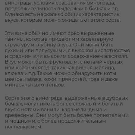
винограда, условия созревания винограда,
продолжительность выдержки в бочках и т.д.
Однако есть несколько общих характеристик
вкуса, которые можно ожидать от этого сорта.
Эти вина обычно имеют ярко выраженные
танины, которые придают им характерную
структуру и глубину вкуса. Они могут быть
сухими или полусухими, с высокой кислотностью
и средним или высоким содержанием алкоголя.
Вкус может быть фруктовым, с нотами черных
или красных ягод, таких как вишня, малина,
клюква и т.д. Также можно обнаружить ноты
цветов, табака, кожи, пряностей, трав и даже
минеральных оттенков.
Сорта этого винограда, выдержанные в дубовых
бочках, могут иметь более сложный и богатый
вкус с нотами ванили, карамели, дыма и
древесины. Они могут быть более полнотелыми
и мощными, с более продолжительным
послевкусием.