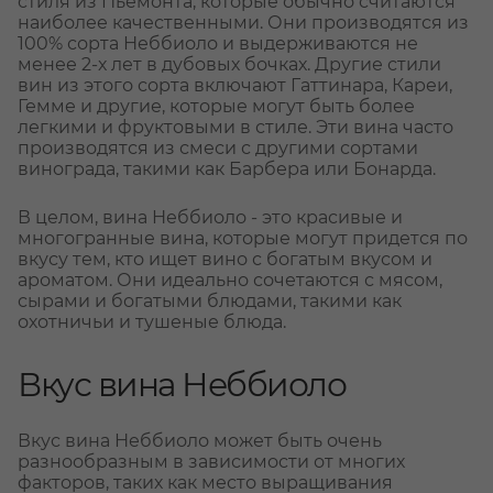
стиля из Пьемонта, которые обычно считаются
наиболее качественными. Они производятся из
100% сорта Неббиоло и выдерживаются не
менее 2-х лет в дубовых бочках. Другие стили
вин из этого сорта включают Гаттинара, Кареи,
Гемме и другие, которые могут быть более
легкими и фруктовыми в стиле. Эти вина часто
производятся из смеси с другими сортами
винограда, такими как Барбера или Бонарда.
В целом, вина Неббиоло - это красивые и
многогранные вина, которые могут придется по
вкусу тем, кто ищет вино с богатым вкусом и
ароматом. Они идеально сочетаются с мясом,
сырами и богатыми блюдами, такими как
охотничьи и тушеные блюда.
Вкус вина Неббиоло
Вкус вина Неббиоло может быть очень
разнообразным в зависимости от многих
факторов, таких как место выращивания