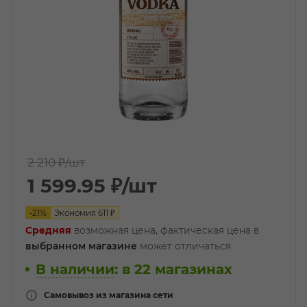
2 210 ₽
/шт
1 599.95
₽
/шт
-
21
%
Экономия
611
₽
Средняя
возможная цена, фактическая цена в
выбранном магазине
может отличаться
В наличии
:
в 22 магазинах
Самовывоз из магазина сети