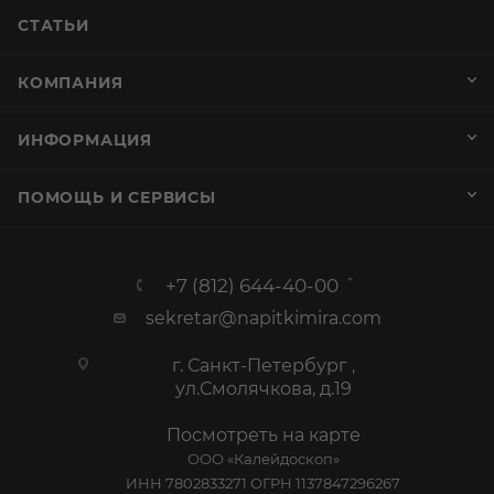
СТАТЬИ
КОМПАНИЯ
ИНФОРМАЦИЯ
ПОМОЩЬ И СЕРВИСЫ
+7 (812) 644-40-00
sekretar@napitkimira.com
г. Санкт-Петербург ,
ул.Смолячкова, д.19
Посмотреть на карте
ООО «Калейдоскоп»
ИНН 7802833271 ОГРН 1137847296267