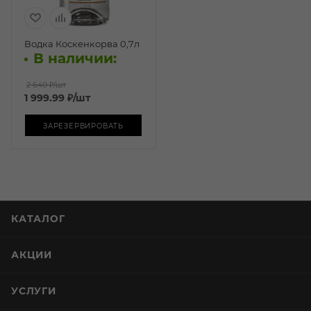
Водка Коскенкорва 0,7л
В наличии:
2 640 ₽
/шт
1 999.99
₽
/шт
ЗАРЕЗЕРВИРОВАТЬ
КАТАЛОГ
АКЦИИ
УСЛУГИ