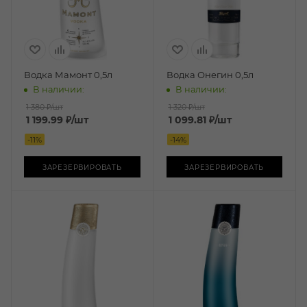
Водка Мамонт 0,5л
Водка Онегин 0,5л
В наличии:
В наличии:
1 380 ₽
/шт
1 320 ₽
/шт
1 199.99
₽
/шт
1 099.81
₽
/шт
-
11
%
-
14
%
ЗАРЕЗЕРВИРОВАТЬ
ЗАРЕЗЕРВИРОВАТЬ