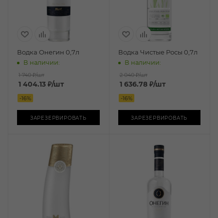
Водка Онегин 0,7л
Водка Чистые Росы 0,7л
В наличии:
В наличии:
1 740 ₽
/шт
2 040 ₽
/шт
1 404.13
₽
/шт
1 636.78
₽
/шт
-
16
%
-
16
%
ЗАРЕЗЕРВИРОВАТЬ
ЗАРЕЗЕРВИРОВАТЬ