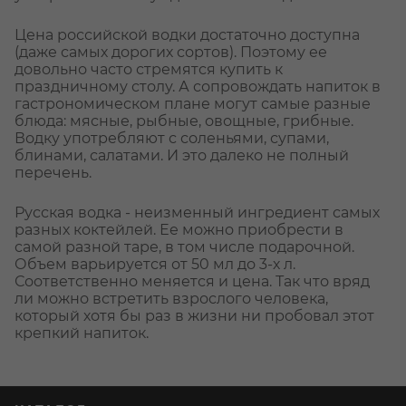
Цена российской водки достаточно доступна
(даже самых дорогих сортов). Поэтому ее
довольно часто стремятся купить к
праздничному столу. А сопровождать напиток в
гастрономическом плане могут самые разные
блюда: мясные, рыбные, овощные, грибные.
Водку употребляют с соленьями, супами,
блинами, салатами. И это далеко не полный
перечень.
Русская водка - неизменный ингредиент самых
разных коктейлей. Ее можно приобрести в
самой разной таре, в том числе подарочной.
Объем варьируется от 50 мл до 3-х л.
Соответственно меняется и цена. Так что вряд
ли можно встретить взрослого человека,
который хотя бы раз в жизни ни пробовал этот
крепкий напиток.