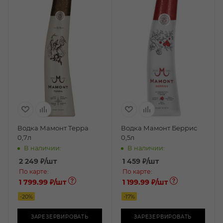
Водка Мамонт Терра
Водка Мамонт Беррис
0,7л
0,5л
В наличии:
В наличии:
2 249
₽
/шт
1 459
₽
/шт
По карте:
По карте:
1 799.99 ₽
/шт
1 199.99 ₽
/шт
-
20
%
-
17
%
ЗАРЕЗЕРВИРОВАТЬ
ЗАРЕЗЕРВИРОВАТЬ