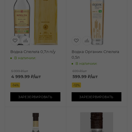
Водка Спельта 0,7л п/у
Водка Органик Спельта
0,5л
В наличии:
В наличии:
5 999 ₽
/шт
699 ₽
/шт
4 999.99
₽
/шт
599.99
₽
/шт
-
14
%
-
12
%
ЗАРЕЗЕРВИРОВАТЬ
ЗАРЕЗЕРВИРОВАТЬ