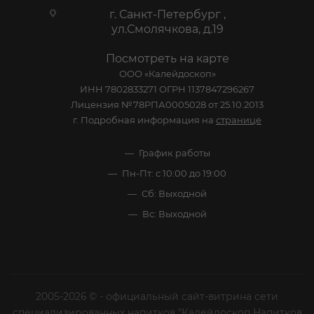
г. Санкт-Петербург ,
ул.Смолячкова, д.19
Посмотреть на карте
ООО «Калейдоскоп»
ИНН 7802833271 ОГРН 1137847296267
Лицензия №78РПА0005028 от 25.10.2013
г. Подробная информация на
странице
График работы
Пн-Пт: с 10:00 до 19:00
Сб: Выходной
Вс: Выходной
2005-2026 © - официальный сайт-витрина сети
специализированных напитков "Калейдоскоп Напитков