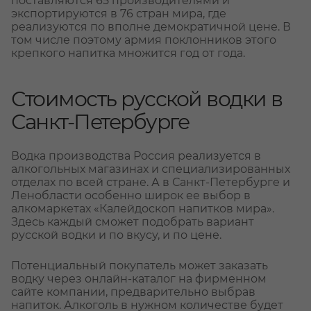
поставляются 65 производителями и
экспортируются в 76 стран мира, где
реализуются по вполне демократичной цене. В
том числе поэтому армия поклонников этого
крепкого напитка множится год от года.
Стоимость русской водки в
Санкт-Петербурге
Водка производства Россия реализуется в
алкогольных магазинах и специализированных
отделах по всей стране. А в Санкт-Петербурге и
Ленобласти особенно широк ее выбор в
алкомаркетах «Калейдоскоп напитков мира».
Здесь каждый сможет подобрать вариант
русской водки и по вкусу, и по цене.
Потенциальный покупатель может заказать
водку через онлайн-каталог на фирменном
сайте компании, предварительно выбрав
напиток. Алкоголь в нужном количестве будет