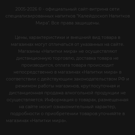
2005-2026 © - официальный сайт-витрина сети
специализированных напитков "Калейдоскоп Напитков
Мира". Все права защищены.
Цены, характеристики и внешний вид товара в
магазинах могут отличаться от указанных на сайте.
Магазины «Напитки мира» не осуществляют
дистанционную торговлю, доставка товара не
производится, оплата товара происходит
непосредственно в магазинах «Напитки мира» в
соответствии с действующим законодательством РФ и
режимом работы магазинов, круглосуточная и
дистанционная продажа алкогольной продукции не
осуществляется. Информация о товарах, размещенная
на сайте носит ознакомительный характер,
подробности о приобретении товаров уточняйте в
магазинах «Напитки мира».
Уважаемые клиенты! Если
вы решили отказаться от нашей рекламной рассылки
- сообщите нам об этом на почту или по телефону