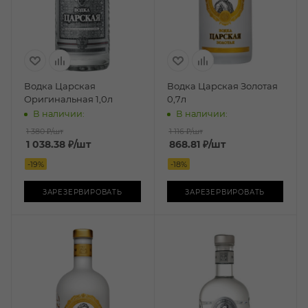
Водка Царская
Водка Царская Золотая
Оригинальная 1,0л
0,7л
В наличии:
В наличии:
1 380 ₽
/шт
1 116 ₽
/шт
1 038.38
₽
/шт
868.81
₽
/шт
-
19
%
-
18
%
ЗАРЕЗЕРВИРОВАТЬ
ЗАРЕЗЕРВИРОВАТЬ