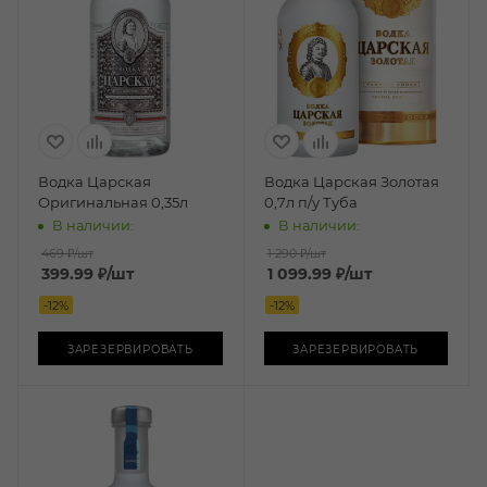
Водка Царская
Водка Царская Золотая
Оригинальная 0,35л
0,7л п/у Туба
В наличии:
В наличии:
469 ₽
/шт
1 290 ₽
/шт
399.99
₽
/шт
1 099.99
₽
/шт
-
12
%
-
12
%
ЗАРЕЗЕРВИРОВАТЬ
ЗАРЕЗЕРВИРОВАТЬ