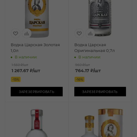
Водка Царская Золотая
Водка Царская
1,0л
Оригинальная 0,7л
В наличии:
В наличии:
1 560 ₽
/шт
960 ₽
/шт
1 267.67
₽
/шт
764.17
₽
/шт
-
15
%
-
16
%
ЗАРЕЗЕРВИРОВАТЬ
ЗАРЕЗЕРВИРОВАТЬ