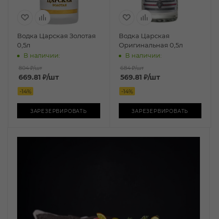
Водка Царская Золотая
Водка Царская
0,5л
Оригинальная 0,5л
В наличии:
В наличии:
804 ₽
/шт
684 ₽
/шт
669.81
₽
/шт
569.81
₽
/шт
-
14
%
-
14
%
ЗАРЕЗЕРВИРОВАТЬ
ЗАРЕЗЕРВИРОВАТЬ