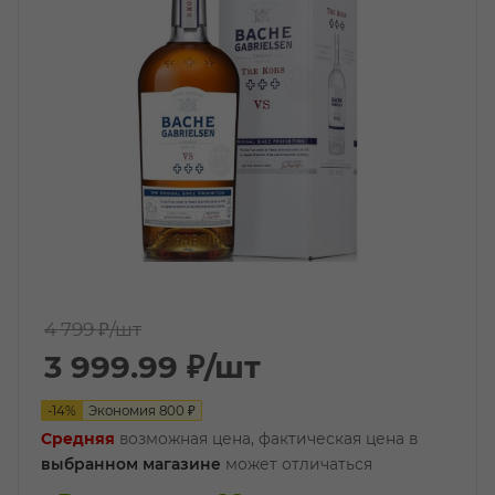
4 799 ₽
/шт
3 999.99
₽
/шт
-
14
%
Экономия
800
₽
Средняя
возможная цена, фактическая цена в
выбранном магазине
может отличаться