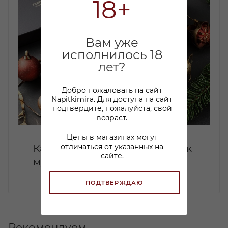
18+
Вам уже
исполнилось 18
лет?
Добро пожаловать на сайт
Napitkimira. Для доступа на сайт
подтвердите, пожалуйста, свой
возраст.
Цены в магазинах могут
Какой коньяк купить в подарок
отличаться от указанных на
сайте.
мужчине: советы по выбору
ПОДТВЕРЖДАЮ
Рекомендуем