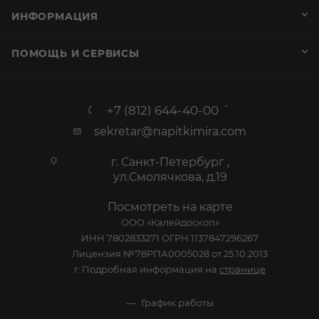
ИНФОРМАЦИЯ
ПОМОЩЬ И СЕРВИСЫ
+7 (812) 644-40-00
sekretar@napitkimira.com
г. Санкт-Петербург ,
ул.Смолячкова, д.19
Посмотреть на карте
ООО «Калейдоскоп»
ИНН 7802833271 ОГРН 1137847296267
Лицензия №78РПА0005028 от 25.10.2013
г. Подробная информация на
странице
График работы