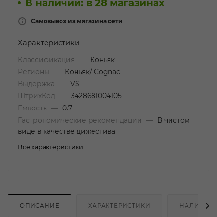
В наличии
:
в 28 магазинах
Самовывоз из магазина сети
Характеристики
Классификация
—
Коньяк
Регионы
—
Коньяк/ Cognac
Выдержка
—
VS
ШтрихКод
—
3428681004105
Емкость
—
0.7
Гастрономические рекомендации
—
В чистом
виде в качестве дижестива
Все характеристики
ОПИСАНИЕ
ХАРАКТЕРИСТИКИ
НАЛИЧИЕ