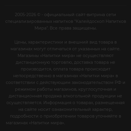
2005-2026 © - официальный сайт-витрина сети
специализированных напитков "Калейдоскоп Напитков
Мира". Все права защищены.
Цены, характеристики и внешний вид товара в
магазинах могут отличаться от указанных на сайте.
Магазины «Напитки мира» не осуществляют
дистанционную торговлю, доставка товара не
производится, оплата товара происходит
непосредственно в магазинах «Напитки мира» в
соответствии с действующим законодательством РФ и
режимом работы магазинов, круглосуточная и
дистанционная продажа алкогольной продукции не
осуществляется. Информация о товарах, размещенная
на сайте носит ознакомительный характер,
подробности о приобретении товаров уточняйте в
магазинах «Напитки мира».
Уважаемые клиенты! Если
вы решили отказаться от нашей рекламной рассылки