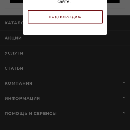
сайте.
ПОДТВЕРЖДАЮ
КАТАЛОГ
АКЦИИ
УСЛУГИ
СТАТЬИ
КОМПАНИЯ
ИНФОРМАЦИЯ
ПОМОЩЬ И СЕРВИСЫ