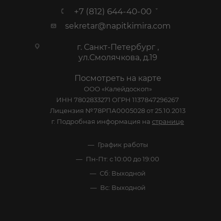
+7 (812) 644-40-00
sekretar@napitkimira.com
г. Санкт-Петербург ,
ул.Смолячкова, д.19
Посмотреть на карте
ООО «Калейдоскоп»
ИНН 7802833271 ОГРН 1137847296267
Лицензия №78РПА0005028 от 25.10.2013
г. Подробная информация на
странице
График работы
Пн-Пт: с 10:00 до 19:00
Сб: Выходной
Вс: Выходной