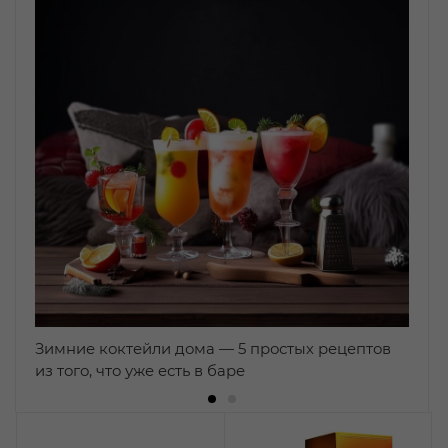
Зимние коктейли дома — 5 простых рецептов
из того, что уже есть в баре