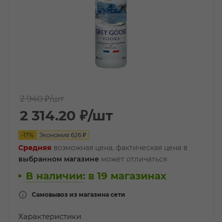
2 940 ₽
/шт
2 314.20
₽
/шт
-
17
%
Экономия
626
₽
Средняя
возможная цена, фактическая цена в
выбранном магазине
может отличаться
В наличии
:
в 19 магазинах
Самовывоз из магазина сети
Характеристики