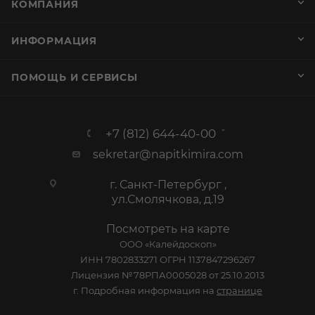
КОМПАНИЯ
ИНФОРМАЦИЯ
ПОМОЩЬ И СЕРВИСЫ
+7 (812) 644-40-00
sekretar@napitkimira.com
г. Санкт-Петербург ,
ул.Смолячкова, д.19
Посмотреть на карте
ООО «Калейдоскоп»
ИНН 7802833271 ОГРН 1137847296267
Лицензия №78РПА0005028 от 25.10.2013
г. Подробная информация на
странице