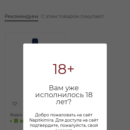
Рекомендуем
С этим товаром покупают
18+
Вам уже
исполнилось 18
лет?
Добро пожаловать на сайт
Водка Галлант 0,5л
В наличии:
Napitkimira. Для доступа на сайт
подтвердите, пожалуйста, свой