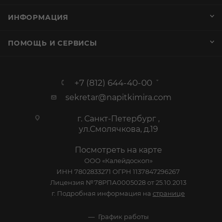
ИНФОРМАЦИЯ
ПОМОЩЬ И СЕРВИСЫ
+7 (812) 644-40-00
sekretar@napitkimira.com
г. Санкт-Петербург ,
ул.Смолячкова, д.19
Посмотреть на карте
ООО «Калейдоскоп»
ИНН 7802833271 ОГРН 1137847296267
Лицензия №78РПА0005028 от 25.10.2013
г. Подробная информация на
странице
График работы