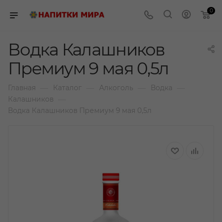
0
Водка Калашников
Премиум 9 мая 0,5л
—
—
—
—
Главная
Каталог
Алкоголь
Водка
—
Калашников
Водка Калашников Премиум 9 мая 0,5л