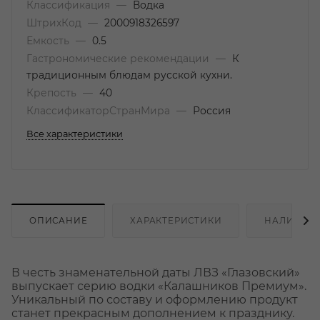
Классификация
—
Водка
ШтрихКод
—
2000918326597
Емкость
—
0.5
Гастрономические рекомендации
—
К
традиционным блюдам русской кухни.
Крепость
—
40
КлассификаторСтранМира
—
Россия
Все характеристики
ОПИСАНИЕ
ХАРАКТЕРИСТИКИ
НАЛИЧИЕ
В честь знаменательной даты ЛВЗ «Глазовский»
выпускает серию водки «Калашников Премиум».
Уникальный по составу и оформлению продукт
станет прекрасным дополнением к празднику.