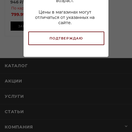
возраст.
946
₽
/шт
По карте:
Цены в магазинах могут
799.99 ₽
/шт
отличаться от указанных на
сайте.
ЗАРЕЗЕРВИРОВАТЬ
ПОДТВЕРЖДАЮ
КАТАЛОГ
АКЦИИ
УСЛУГИ
СТАТЬИ
КОМПАНИЯ