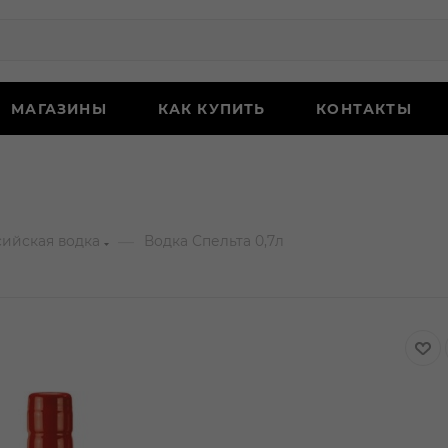
МАГАЗИНЫ
КАК КУПИТЬ
КОНТАКТЫ
—
сийская водка
Водка Спельта 0,7л