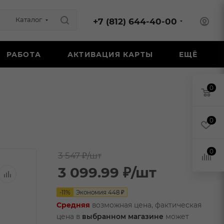
Каталог
+7 (812) 644-40-00
РАБОТА
АКТИВАЦИЯ КАРТЫ
ЕЩЁ
0
0
0
3 547 ₽
/шт
3 099.99
₽
/шт
-
11
%
Экономия
448
₽
Средняя
возможная цена, фактическая
цена в
выбранном магазине
может