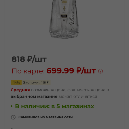
818
₽
/шт
699.99 ₽
/шт
По карте:
-
14
%
Экономия
119
₽
Средняя
возможная цена, фактическая цена в
выбранном магазине
может отличаться
В наличии
:
в 5 магазинах
Самовывоз из магазина сети