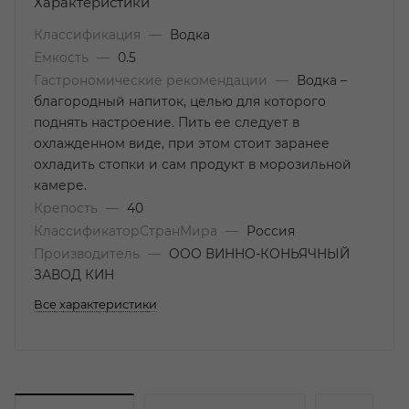
Характеристики
Классификация
—
Водка
Емкость
—
0.5
Гастрономические рекомендации
—
Водка –
благородный напиток, целью для которого
поднять настроение. Пить ее следует в
охлажденном виде, при этом стоит заранее
охладить стопки и сам продукт в морозильной
камере.
Крепость
—
40
КлассификаторСтранМира
—
Россия
Производитель
—
ООО ВИННО-КОНЬЯЧНЫЙ
ЗАВОД КИН
Все характеристики