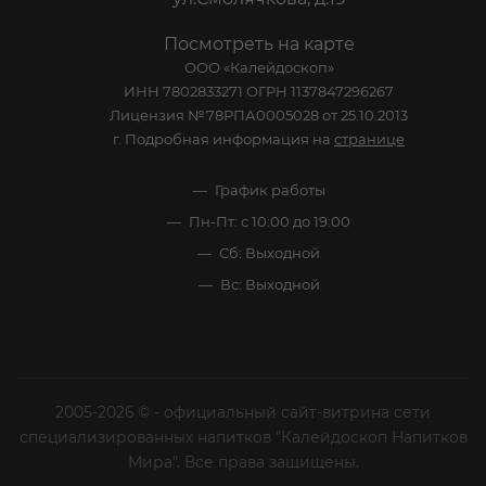
Посмотреть на карте
ООО «Калейдоскоп»
ИНН 7802833271 ОГРН 1137847296267
Лицензия №78РПА0005028 от 25.10.2013
г. Подробная информация на
странице
График работы
Пн-Пт: с 10:00 до 19:00
Сб: Выходной
Вс: Выходной
2005-2026 © - официальный сайт-витрина сети
специализированных напитков "Калейдоскоп Напитков
Мира". Все права защищены.