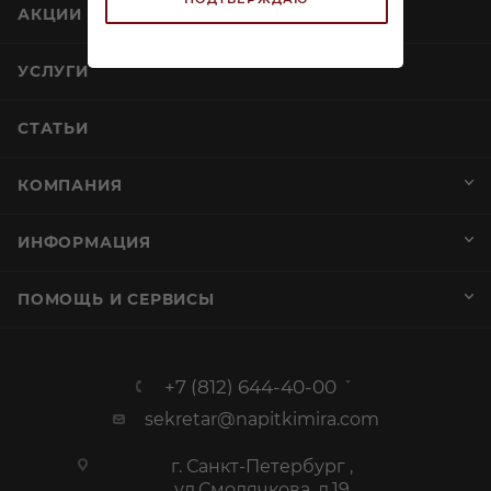
АКЦИИ
УСЛУГИ
СТАТЬИ
КОМПАНИЯ
ИНФОРМАЦИЯ
ПОМОЩЬ И СЕРВИСЫ
+7 (812) 644-40-00
sekretar@napitkimira.com
г. Санкт-Петербург ,
ул.Смолячкова, д.19