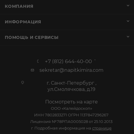
КОМПАНИЯ
ИНФОРМАЦИЯ
ПОМОЩЬ И СЕРВИСЫ
+7 (812) 644-40-00
sekretar@napitkimira.com
г. Санкт-Петербург ,
ул.Смолячкова, д.19
Посмотреть на карте
ООО «Калейдоскоп»
ИНН 7802833271 ОГРН 1137847296267
Лицензия №78РПА0005028 от 25.10.2013
г. Подробная информация на
странице