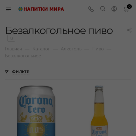
0
Безалкогольное пиво
13
—
—
—
—
Главная
Каталог
Алкоголь
Пиво
Безалкогольное
ФИЛЬТР