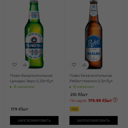
Пиво безалкогольное
Пиво безалкогольное
Циндао Зеро 0,33л бут.
Ребел Неалко 0,5л бут.
В наличии:
В наличии:
210
₽
/шт
179.99 ₽
/шт
По карте:
179
₽
/шт
-
14
%
ЗАРЕЗЕРВИРОВАТЬ
ЗАРЕЗЕРВИРОВАТЬ