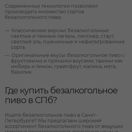
Современные технологии позволяют
производить множество сортов
безалкогольного пива:
Классические версии: безалкогольные
светлые и темные лагеры, пилснер, стаут,
светлый эль, пшеничные и нефильтрованные
сорта.
Оригинальные вкусы: безалкогольное пиво с
фруктовыми и пряными вкусами, такими как
имбирь и лимон, грейпфрут, малина, мята,
базилик.
Где купить безалкогольное
пиво в СПб?
Ищете безалкогольное пиво в Санкт-
Петербурге? Мы предлагаем широкий
ассортимент безалкогольного пива от ведущих
мировых производителей, доступные цены и