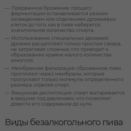
Прерванное брожение: процесс
ферментации останавливается резким
охлаждением или отделением дрожжевых
клеток до того, как в пиве наберется
значительное количество спирта.
Использование специальных дрожжей:
дрожжи расщепляют только простые сахара,
не затрагивая сложные, что приводит к
образованию крайне малого количества
алкоголя.
Мембранная фильтрация: сброженное пиво
прогоняют через мембраны, которые
пропускают только молекулы определенного
размера, отделяя спирт.
Вакуумная дистилляция: спирт выпаривается
в вакууме под давлением, что позволяет
довести его содержание до нуля.
Виды безалкогольного пива