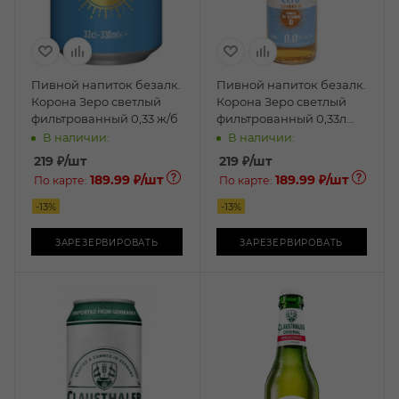
Пивной напиток безалк.
Пивной напиток безалк.
Корона Зеро светлый
Корона Зеро светлый
фильтрованный 0,33 ж/б
фильтрованный 0,33л
бут.
В наличии:
В наличии:
219
₽
/шт
219
₽
/шт
189.99 ₽
/шт
189.99 ₽
/шт
По карте:
По карте:
-
13
%
-
13
%
ЗАРЕЗЕРВИРОВАТЬ
ЗАРЕЗЕРВИРОВАТЬ