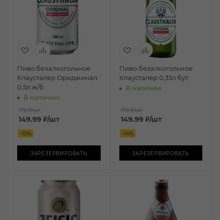
Пиво безалкогольное
Пиво безалкогольное
Клаусталер Ориджинал
Клаусталер 0,33л бут.
0,5л ж/б
В наличии:
В наличии:
170 ₽
/шт
179 ₽
/шт
149.99
₽
/шт
149.99
₽
/шт
-
10
%
-
14
%
ЗАРЕЗЕРВИРОВАТЬ
ЗАРЕЗЕРВИРОВАТЬ