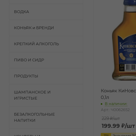
ВОДКА
КОНЬЯК и БРЕНДИ
КРЕПКИЙ АЛКОГОЛЬ
ПИВО И СИДР
ПРОДУКТЫ
Коньяк КиНовс
ШАМПАНСКОЕ И
0,1л
ИГРИСТЫЕ
В наличии:
Арт.: Ч0062652
БЕЗАЛКОГОЛЬНЫЕ
229 ₽
/шт
НАПИТКИ
199.99
₽
/шт
-
11
%
Экономия
3