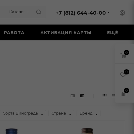
Каталог
+7 (812) 644-40-00
РАБОТА
АКТИВАЦИЯ КАРТЫ
ЕЩЁ
0
0
0
Сорта Винограда
Страна
Бренд