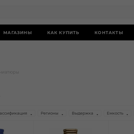
МАГАЗИНЫ
КАК КУПИТЬ
КОНТАКТЫ
ниатюры
ассификация
Регионы
Выдержка
Емкость