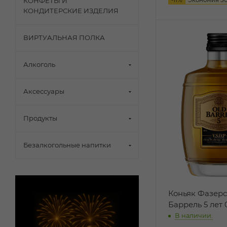
КОНФЕТЫ И
КОНДИТЕРСКИЕ ИЗДЕЛИЯ
ВИРТУАЛЬНАЯ ПОЛКА
Алкоголь
Аксессуары
Продукты
Безалкогольные напитки
Коньяк Фазер
Баррель 5 лет 
В наличии: