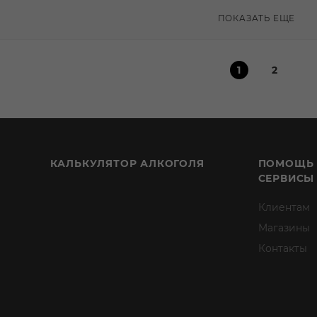
ПОКАЗАТЬ ЕЩЕ
1
2
КАЛЬКУЛЯТОР АЛКОГОЛЯ
ПОМОЩЬ
СЕРВИСЫ
Клиентам
Магазины
Контакты