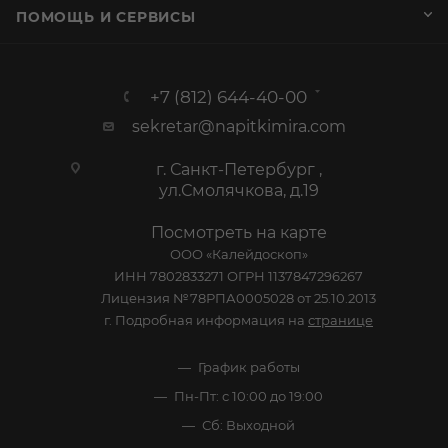
ПОМОЩЬ И СЕРВИСЫ
+7 (812) 644-40-00
sekretar@napitkimira.com
г. Санкт-Петербург ,
ул.Смолячкова, д.19
Посмотреть на карте
ООО «Калейдоскоп»
ИНН 7802833271 ОГРН 1137847296267
Лицензия №78РПА0005028 от 25.10.2013
г. Подробная информация на
странице
График работы
Пн-Пт: с 10:00 до 19:00
Сб: Выходной