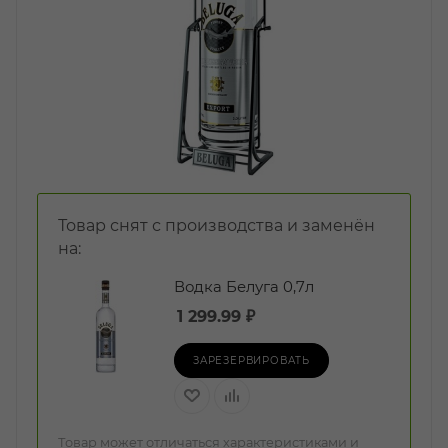
Товар снят с производства и заменён
на:
Водка Белуга 0,7л
1 299.99
₽
ЗАРЕЗЕРВИРОВАТЬ
Товар может отличаться характеристиками и