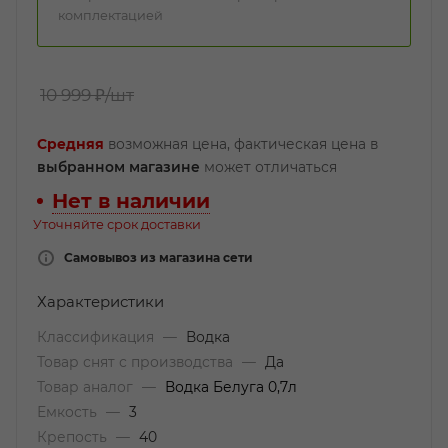
комплектацией
10 999 ₽
/шт
Средняя
возможная цена, фактическая цена в
выбранном магазине
может отличаться
Нет в наличии
Уточняйте срок доставки
Самовывоз из магазина сети
Характеристики
Классификация
—
Водка
Товар снят с производства
—
Да
Товар аналог
—
Водка Белуга 0,7л
Емкость
—
3
Крепость
—
40