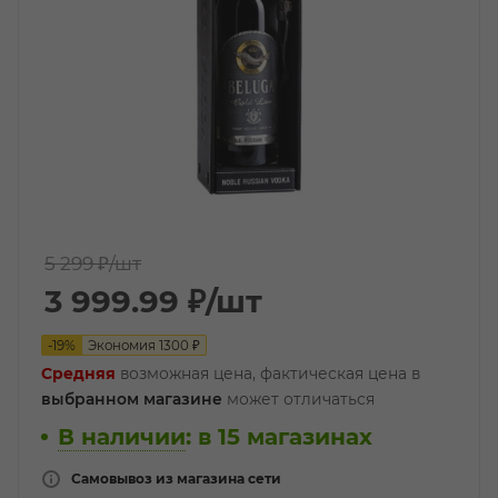
5 299 ₽
/шт
3 999.99
₽
/шт
-
19
%
Экономия
1300
₽
Средняя
возможная цена, фактическая цена в
выбранном магазине
может отличаться
В наличии
:
в 15 магазинах
Самовывоз из магазина сети