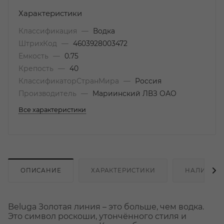
Характеристики
Классификация
—
Водка
ШтрихКод
—
4603928003472
Емкость
—
0.75
Крепость
—
40
КлассификаторСтранМира
—
Россия
Производитель
—
Мариинский ЛВЗ ОАО
Все характеристики
ОПИСАНИЕ
ХАРАКТЕРИСТИКИ
НАЛИЧИЕ
Beluga Золотая линия – это больше, чем водка.
Это символ роскоши, утончённого стиля и