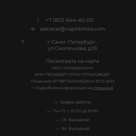
+7 (812) 644-40-00
sekretar@napitkimira.com
г. Санкт-Петербург ,
ул.Смолячкова, д.19
Посмотреть на карте
ООО «Калейдоскоп»
ИНН 7802833271 ОГРН 1137847296267
Лицензия №78РПА0005028 от 25.10.2013
г. Подробная информация на
странице
График работы
Пн-Пт: с 10:00 до 19:00
Сб: Выходной
Вс: Выходной