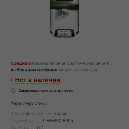
Средняя
возможная цена, фактическая цена в
выбранном магазине
может отличаться
Нет в наличии
Самовывоз из магазина сети
Характеристики
Классификация
—
Водка
ШтрихКод
—
3259680018004
Емкость
—
0.7