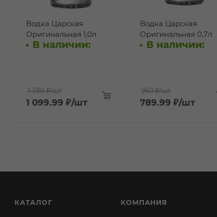
Водка Царская
Водка Царская
Оригинальная 1,0л
Оригинальная 0,7л
В наличии:
В наличии:
1 380 ₽
/шт
960 ₽
/шт
1 099.99
₽
/шт
789.99
₽
/шт
КАТАЛОГ
КОМПАНИЯ