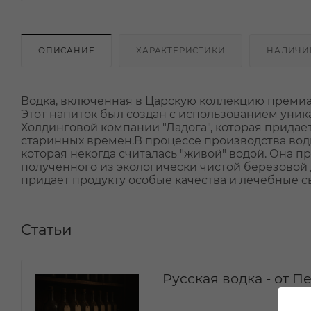
ОПИСАНИЕ
ХАРАКТЕРИСТИКИ
НАЛИЧИ
Водка, включенная в Царскую коллекцию премиа
Этот напиток был создан с использованием уни
Холдинговой компании "Ладога", которая придае
старинных времен.В процессе производства водк
которая некогда считалась "живой" водой. Она п
полученного из экологически чистой березовой 
придает продукту особые качества и лечебные с
Статьи
Русская водка - от П