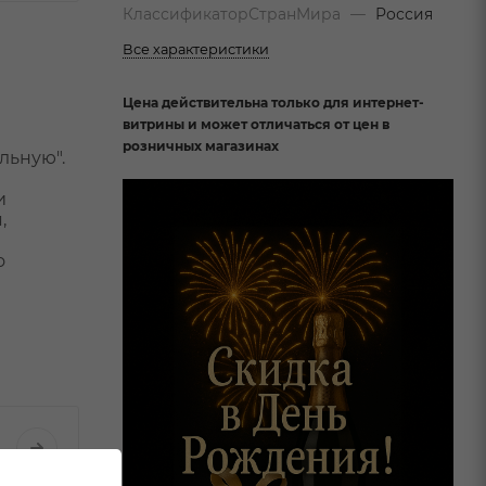
КлассификаторСтранМира
—
Россия
Все характеристики
Цена действительна только для интернет-
витрины и может отличаться от цен в
розничных магазинах
льную".
и
,
о