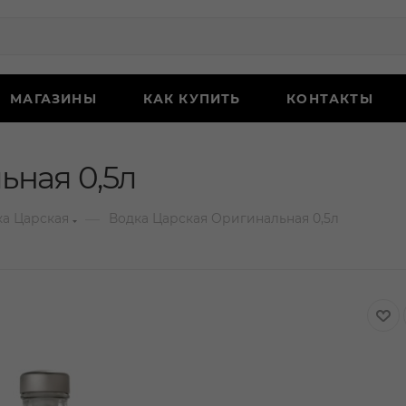
МАГАЗИНЫ
КАК КУПИТЬ
КОНТАКТЫ
ьная 0,5л
—
ка Царская
Водка Царская Оригинальная 0,5л