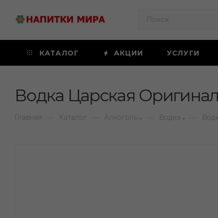
КАТАЛОГ
АКЦИИ
УСЛУГИ
Водка Царская Оригинал
—
—
—
—
Главная
Каталог
Алкоголь
Водка
Вод