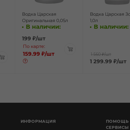
Водка Царская
Водка Царская З
Оригинальная 0,05л
1,0л
В наличии:
В наличии:
199
₽
/шт
По карте:
159.99 ₽
/шт
1 560 ₽
/шт
1 299.99
₽
/шт
ИНФОРМАЦИЯ
ПОМОЩЬ
СЕРВИСЫ