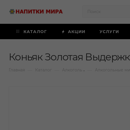
КАТАЛОГ
АКЦИИ
УСЛУГИ
Коньяк Золотая Выдержка
—
—
—
Главная
Каталог
Алкоголь
Алкогольные м