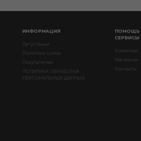
ИНФОРМАЦИЯ
ПОМОЩЬ
СЕРВИСЫ
Дегустации
Клиентам
Политика cookie
Магазины
Покупателям
Контакты
ПОЛИТИКА ОБРАБОТКИ
ПЕРСОНАЛЬНЫХ ДАННЫХ