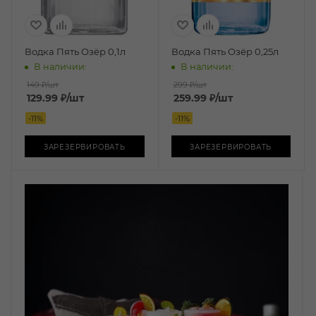
Водка Пять Озёр 0,1л
Водка Пять Озёр 0,25л
В наличии:
В наличии:
149 ₽
/шт
299 ₽
/шт
129.99
₽
/шт
259.99
₽
/шт
-
11
%
-
11
%
ЗАРЕЗЕРВИРОВАТЬ
ЗАРЕЗЕРВИРОВАТЬ