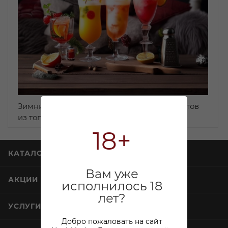
Зимние коктейли дома — 5 простых рецептов
из того, что уже есть в баре
18+
КАТАЛОГ
Вам уже
АКЦИИ
исполнилось 18
лет?
УСЛУГИ
Добро пожаловать на сайт