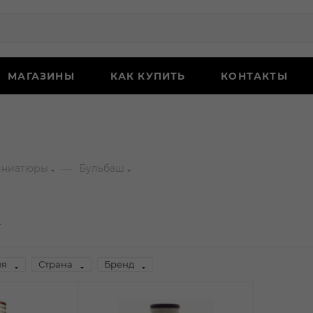
МАГАЗИНЫ
КАК КУПИТЬ
КОНТАКТЫ
—
иниатюры
Бульбаш
ия
Страна
Бренд