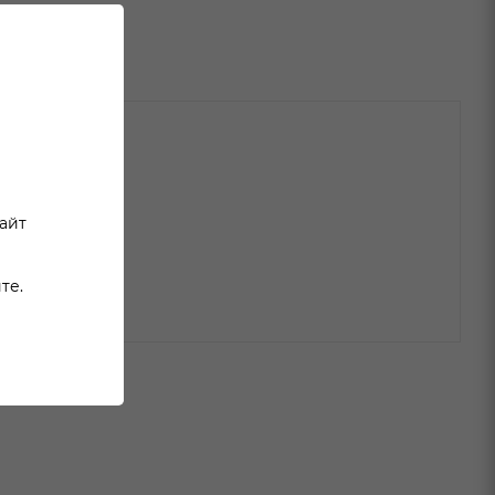
сайт
те.