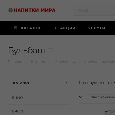
КАТАЛОГ
АКЦИИ
УСЛУГИ
Бульбаш
2
—
—
—
Главная
Каталог
Алкоголь
Алкогольные м
По популярности
КАТАЛОГ
Классификац
ВИНО
ВИСКИ