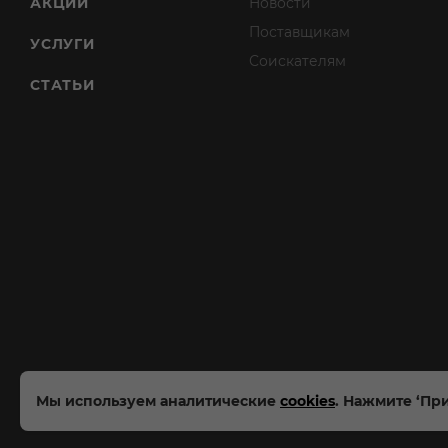
АКЦИИ
Новости
Поставщикам
УСЛУГИ
Соискателям
СТАТЬИ
Мы используем аналитические
cookies
. Нажмите ‘При