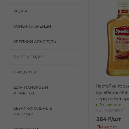
ВОДКА
КОНЬЯК и БРЕНДИ
КРЕПКИЙ АЛКОГОЛЬ
ПИВО И СИДР
ПРОДУКТЫ
Настойка горь
ШАМПАНСКОЕ И
Бульбашъ Мяд
ИГРИСТЫЕ
перцам Белару
В наличии:
БЕЗАЛКОГОЛЬНЫЕ
Арт.: Ч0078177
НАПИТКИ
264
₽
/шт
По карте: