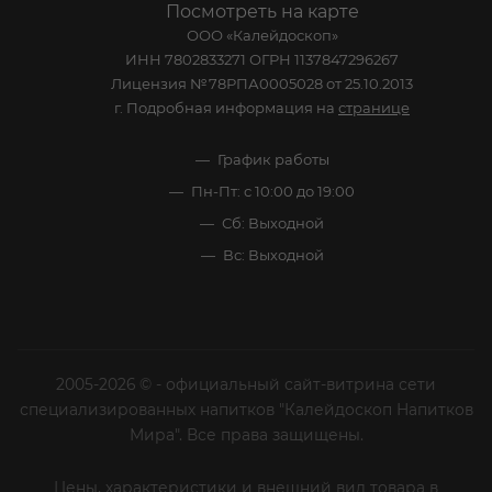
Посмотреть на карте
ООО «Калейдоскоп»
ИНН 7802833271 ОГРН 1137847296267
Лицензия №78РПА0005028 от 25.10.2013
г. Подробная информация на
странице
График работы
Пн-Пт: с 10:00 до 19:00
Сб: Выходной
Вс: Выходной
2005-2026 © - официальный сайт-витрина сети
специализированных напитков "Калейдоскоп Напитков
Мира". Все права защищены.
Цены, характеристики и внешний вид товара в