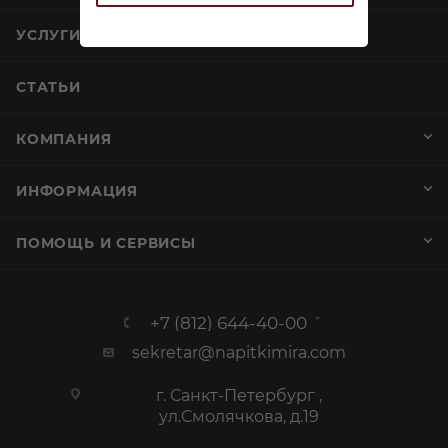
УСЛУГИ
СТАТЬИ
КОМПАНИЯ
ИНФОРМАЦИЯ
ПОМОЩЬ И СЕРВИСЫ
+7 (812) 644-40-00
sekretar@napitkimira.com
г. Санкт-Петербург ,
ул.Смолячкова, д.19