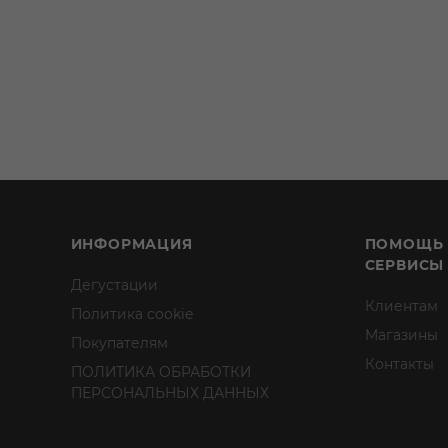
ИНФОРМАЦИЯ
ПОМОЩЬ
СЕРВИСЫ
Дегустации
Клиентам
Политика cookie
Магазины
Покупателям
Контакты
ПОЛИТИКА ОБРАБОТКИ
ПЕРСОНАЛЬНЫХ ДАННЫХ