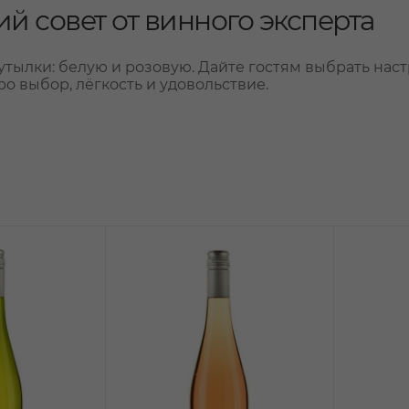
й совет от винного эксперта
утылки: белую и розовую. Дайте гостям выбрать нас
ро выбор, лёгкость и удовольствие.