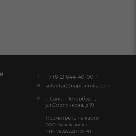
 И
+7 (812) 644-40-00
sekretar@napitkimira.com
г. Санкт-Петербург ,
ул.Смолячкова, д.19
Посмотреть на карте
ООО «Калейдоскоп»
ИНН 7802833271 ОГРН