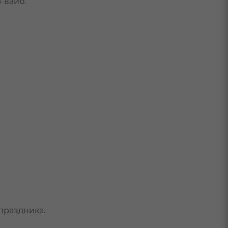
 вайб.
праздника.