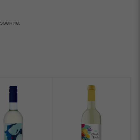
троение.