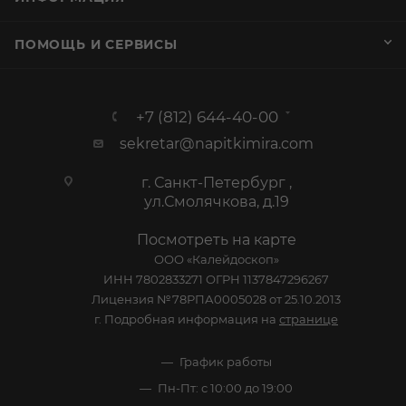
ПОМОЩЬ И СЕРВИСЫ
+7 (812) 644-40-00
sekretar@napitkimira.com
г. Санкт-Петербург ,
ул.Смолячкова, д.19
Посмотреть на карте
ООО «Калейдоскоп»
ИНН 7802833271 ОГРН 1137847296267
Лицензия №78РПА0005028 от 25.10.2013
г. Подробная информация на
странице
График работы
Пн-Пт: с 10:00 до 19:00