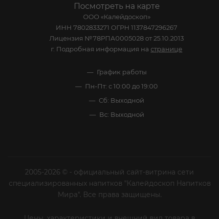
Посмотреть на карте
ООО «Калейдоскоп»
ИНН 7802833271 ОГРН 1137847296267
Лицензия №78РПА0005028 от 25.10.2013
г. Подробная информация на
странице
График работы
Пн-Пт: с 10:00 до 19:00
Сб: Выходной
Вс: Выходной
2005-2026 © - официальный сайт-витрина сети
специализированных напитков "Калейдоскоп Напитков
Мира". Все права защищены.
Цены, характеристики и внешний вид товара в