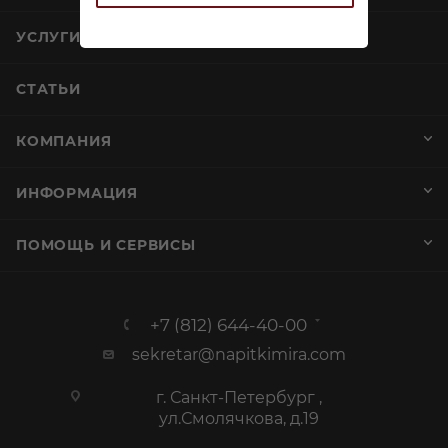
УСЛУГИ
СТАТЬИ
КОМПАНИЯ
ИНФОРМАЦИЯ
ПОМОЩЬ И СЕРВИСЫ
+7 (812) 644-40-00
sekretar@napitkimira.com
г. Санкт-Петербург ,
ул.Смолячкова, д.19