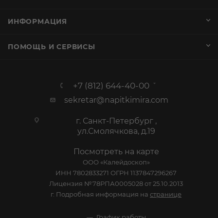
ИНФОРМАЦИЯ
ПОМОЩЬ И СЕРВИСЫ
+7 (812) 644-40-00
sekretar@napitkimira.com
г. Санкт-Петербург ,
ул.Смолячкова, д.19
Посмотреть на карте
ООО «Калейдоскоп»
ИНН 7802833271 ОГРН 1137847296267
Лицензия №78РПА0005028 от 25.10.2013
г. Подробная информация на
странице
График работы