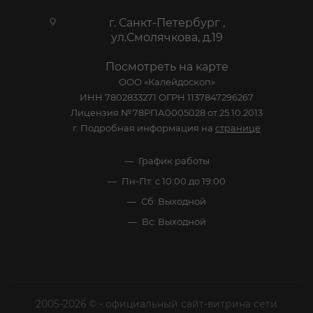
г. Санкт-Петербург ,
ул.Смолячкова, д.19
Посмотреть на карте
ООО «Калейдоскоп»
ИНН 7802833271 ОГРН 1137847296267
Лицензия №78РПА0005028 от 25.10.2013
г. Подробная информация на
странице
График работы
Пн-Пт: с 10:00 до 19:00
Сб: Выходной
Вс: Выходной
2005-2026 © - официальный сайт-витрина сети