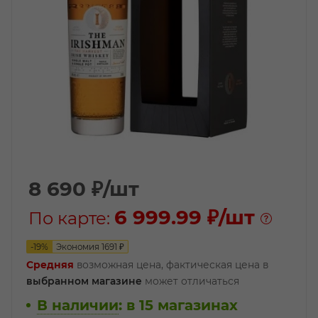
8 690
₽
/шт
6 999.99 ₽
/шт
По карте:
-
19
%
Экономия
1691
₽
Средняя
возможная цена, фактическая цена в
выбранном магазине
может отличаться
В наличии
:
в 15 магазинах