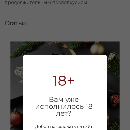
продолжительным послевкусием.
Статьи
18+
Вам уже
исполнилось 18
лет?
Добро пожаловать на сайт