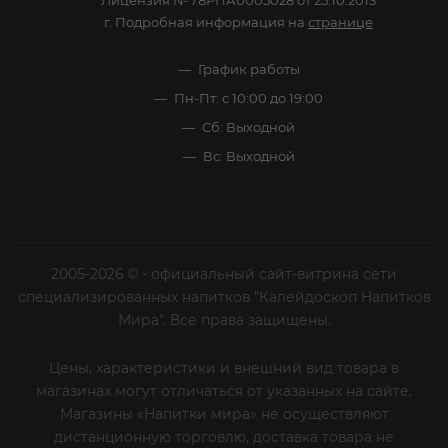
Лицензия №78РПА0005028 от 25.10.2013
г. Подробная информация на
странице
График работы
Пн-Пт: с 10:00 до 19:00
Сб: Выходной
Вс: Выходной
2005-2026 © - официальный сайт-витрина сети
специализированных напитков "Калейдоскоп Напитков
Мира". Все права защищены.
Цены, характеристики и внешний вид товара в
магазинах могут отличаться от указанных на сайте.
Магазины «Напитки мира» не осуществляют
дистанционную торговлю, доставка товара не