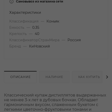
Самовывоз из магазина сети
Характеристики
Классификация
—
Коньяк
Емкость
—
0.35
Крепость
—
40
КлассификаторСтранМира
—
Россия
Бренд
—
КиНовский
ОПИСАНИЕ
НАЛИЧИЕ
КАК КУПИТЬ
Классический купаж дистиллятов выдержанных
не менее 3-х лет в дубовых бочках. Обладает
гармоничным вкусом, слаженным букетом с
легкими цветочно-фруктовыми тонами и