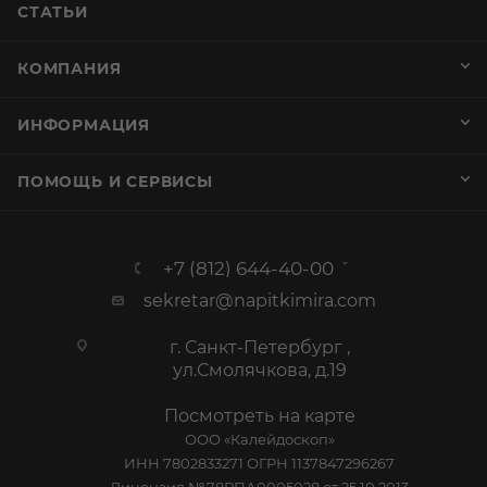
СТАТЬИ
КОМПАНИЯ
ИНФОРМАЦИЯ
ПОМОЩЬ И СЕРВИСЫ
+7 (812) 644-40-00
sekretar@napitkimira.com
г. Санкт-Петербург ,
ул.Смолячкова, д.19
Посмотреть на карте
ООО «Калейдоскоп»
ИНН 7802833271 ОГРН 1137847296267