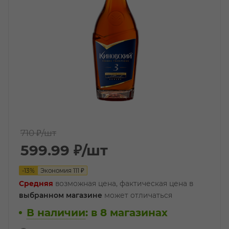
710 ₽
/шт
599.99
₽
/шт
-
13
%
Экономия
111
₽
Средняя
возможная цена, фактическая цена в
выбранном магазине
может отличаться
В наличии
:
в 8 магазинах