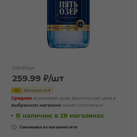
299 ₽
/шт
259.99
₽
/шт
-
11
%
Экономия
40
₽
Средняя
возможная цена, фактическая цена в
выбранном магазине
может отличаться
В наличии
:
в 28 магазинах
Самовывоз из магазина сети