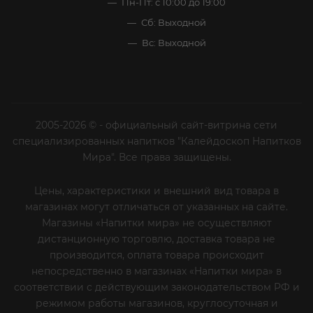
Пн-Пт: с 10:00 до 19:00
Сб: Выходной
Вс: Выходной
2005-2026 © - официальный сайт-витрина сети
специализированных напитков "Калейдоскоп Напитков
Мира". Все права защищены.
Цены, характеристики и внешний вид товара в
магазинах могут отличаться от указанных на сайте.
Магазины «Напитки мира» не осуществляют
дистанционную торговлю, доставка товара не
производится, оплата товара происходит
непосредственно в магазинах «Напитки мира» в
соответствии с действующим законодательством РФ и
режимом работы магазинов, круглосуточная и