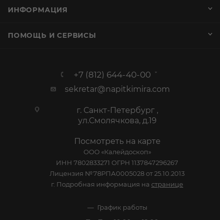
ИНФОРМАЦИЯ
ПОМОЩЬ И СЕРВИСЫ
+7 (812) 644-40-00
sekretar@napitkimira.com
г. Санкт-Петербург ,
ул.Смолячкова, д.19
Посмотреть на карте
ООО «Калейдоскоп»
ИНН 7802833271 ОГРН 1137847296267
Лицензия №78РПА0005028 от 25.10.2013
г. Подробная информация на
странице
График работы