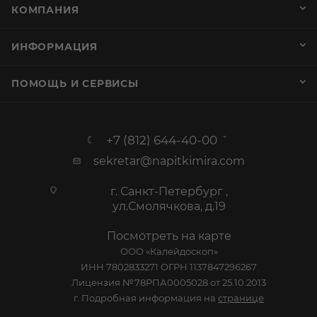
КОМПАНИЯ
ИНФОРМАЦИЯ
ПОМОЩЬ И СЕРВИСЫ
+7 (812) 644-40-00
sekretar@napitkimira.com
г. Санкт-Петербург ,
ул.Смолячкова, д.19
Посмотреть на карте
ООО «Калейдоскоп»
ИНН 7802833271 ОГРН 1137847296267
Лицензия №78РПА0005028 от 25.10.2013
г. Подробная информация на
странице