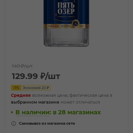
149 ₽
/шт
129.99
₽
/шт
-
11
%
Экономия
20
₽
Средняя
возможная цена, фактическая цена в
выбранном магазине
может отличаться
В наличии
:
в 28 магазинах
Самовывоз из магазина сети