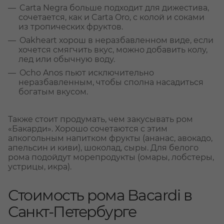
Carta Negra больше подходит для дижестива,
сочетается, как и Carta Oro, с колой и соками
из тропических фруктов.
Oakheart хорош в неразбавленном виде, если
хочется смягчить вкус, можно добавить колу,
лед или обычную воду.
Ocho Anos пьют исключительно
неразбавленным, чтобы сполна насадиться
богатым вкусом.
Также стоит продумать, чем закусывать ром
«Бакарди». Хорошо сочетаются с этим
алкогольным напитком фрукты (ананас, авокадо,
апельсин и киви), шоколад, сыры. Для белого
рома подойдут морепродукты (омары, лобстеры,
устрицы, икра).
Стоимость рома Bacardi в
Санкт-Петербурге