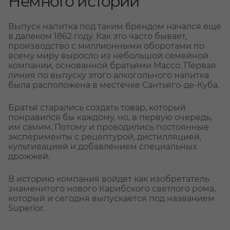
Немного истории
Выпуск напитка под таким брендом начался еще
в далеком 1862 году. Как это часто бывает,
производство с миллионными оборотами по
всему миру выросло из небольшой семейной
компании, основанной братьями Массо. Первая
линия по выпуску этого алкогольного напитка
была расположена в местечке Сантьяго-де-Куба.
Братья старались создать товар, который
понравился бы каждому, но, в первую очередь,
им самим. Потому и проводились постоянные
эксперименты с рецептурой, дистилляцией,
культивацией и добавлением специальных
дрожжей.
В историю компания войдет как изобретатель
знаменитого нового Карибского светлого рома,
который и сегодня выпускается под названием
Superior.