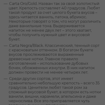
Carta Oro/Gold. Назван так за свой золотистый
цвет. Крепость составляет 40 градусов. Любят
такой продукт за счет целого букета вкусов –
здесь читается ваниль, патока, абрикос.
Некоторые говорят о том, что могут различить
даже ванильные тона. Выдерживается
напиток не менее двух лет – этого хватает,
чтобы получить нужный цвет и вкусовой
букет.
Carta Negra/Black. Классический, темный сорт
с красноватым оттенком. В богатом букете
вкусов прослеживаются выраженные
древесные нотки. Главное правило
изготовления – использование дубовых
бочек, обожженных изнутри. В них напиток
должен провести не менее четырех лет.
Среди других сортов, этот имеет
сравнительно небольшую крепость – всего 35
градусов. Ценители любят такой ром за
сложный вкусовой букет, в котором есть нотки
ванили, вишни, карамели, апельсина и даже
чернослива. Все это приправляется чуть