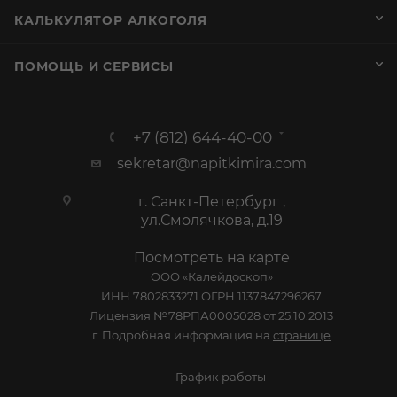
КАЛЬКУЛЯТОР АЛКОГОЛЯ
ПОМОЩЬ И СЕРВИСЫ
+7 (812) 644-40-00
sekretar@napitkimira.com
г. Санкт-Петербург ,
ул.Смолячкова, д.19
Посмотреть на карте
ООО «Калейдоскоп»
ИНН 7802833271 ОГРН 1137847296267
Лицензия №78РПА0005028 от 25.10.2013
г. Подробная информация на
странице
График работы