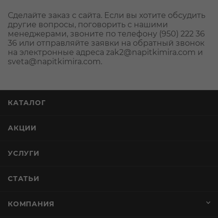
Сделайте заказ с сайта. Если вы хотите обсудить
другие вопросы, поговорить с нашими
менеджерами, звоните по телефону (950) 222 36
36 или отправляйте заявки на обратный звонок
на электронные адреса zak2@napitkimira.com и
sveta@napitkimira.com.
КАТАЛОГ
АКЦИИ
УСЛУГИ
СТАТЬИ
КОМПАНИЯ