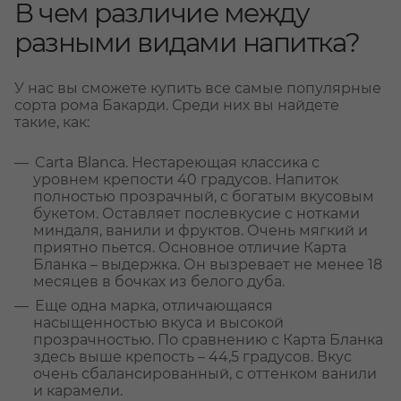
В чем различие между
разными видами напитка?
У нас вы сможете купить все самые популярные
сорта рома Бакарди. Среди них вы найдете
такие, как:
Carta Blanca. Нестареющая классика с
уровнем крепости 40 градусов. Напиток
полностью прозрачный, с богатым вкусовым
букетом. Оставляет послевкусие с нотками
миндаля, ванили и фруктов. Очень мягкий и
приятно пьется. Основное отличие Карта
Бланка – выдержка. Он вызревает не менее 18
месяцев в бочках из белого дуба.
Еще одна марка, отличающаяся
насыщенностью вкуса и высокой
прозрачностью. По сравнению с Карта Бланка
здесь выше крепость – 44,5 градусов. Вкус
очень сбалансированный, с оттенком ванили
и карамели.