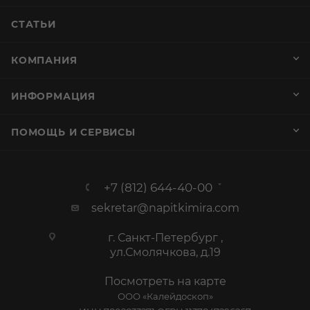
СТАТЬИ
КОМПАНИЯ
ИНФОРМАЦИЯ
ПОМОЩЬ И СЕРВИСЫ
+7 (812) 644-40-00
sekretar@napitkimira.com
г. Санкт-Петербург ,
ул.Смолячкова, д.19
Посмотреть на карте
ООО «Калейдоскоп»