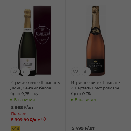
Игристое вино Шампань
Игристое вино Шампань
Дюнц Лежанд белое
А.Бартель Брют розовое
брют 0,75л п/у
брют 0,75л
В наличии:
В наличии:
8 988
₽
/шт
По карте:
5 899.99 ₽
/шт
5 499
₽
/шт
-
34
%