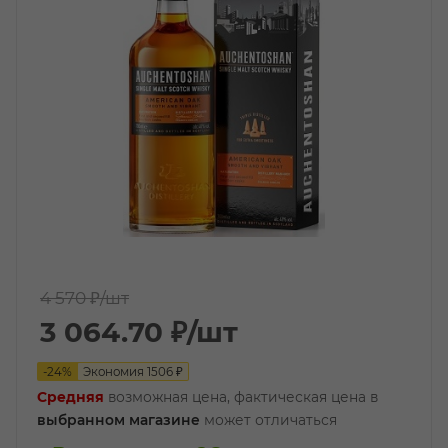
4 570 ₽
/шт
3 064.70
₽
/шт
-
24
%
Экономия
1506
₽
Средняя
возможная цена, фактическая цена в
выбранном магазине
может отличаться