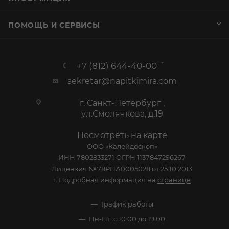
ПОМОЩЬ И СЕРВИСЫ
+7 (812) 644-40-00
sekretar@napitkimira.com
г. Санкт-Петербург ,
ул.Смолячкова, д.19
Посмотреть на карте
ООО «Калейдоскоп»
ИНН 7802833271 ОГРН 1137847296267
Лицензия №78РПА0005028 от 25.10.2013
г. Подробная информация на
странице
График работы
Пн-Пт: с 10:00 до 19:00