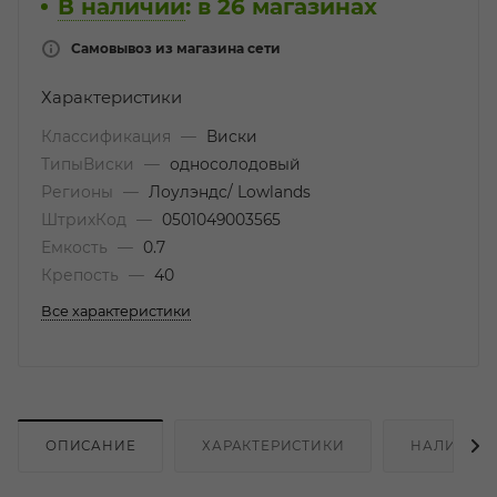
В наличии
:
в 26 магазинах
Самовывоз из магазина сети
Характеристики
Классификация
—
Виски
ТипыВиски
—
односолодовый
Регионы
—
Лоулэндc/ Lowlands
ШтрихКод
—
0501049003565
Емкость
—
0.7
Крепость
—
40
Все характеристики
ОПИСАНИЕ
ХАРАКТЕРИСТИКИ
НАЛИЧИЕ