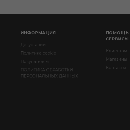
ИНФОРМАЦИЯ
ПОМОЩЬ
СЕРВИСЫ
Дегустации
Клиентам
Политика cookie
Магазины
Покупателям
Контакты
ПОЛИТИКА ОБРАБОТКИ
ПЕРСОНАЛЬНЫХ ДАННЫХ