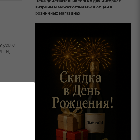
Цена действительна только для интернет-
витрины и может отличаться от цен в
розничных магазинах
 сухим
уши,