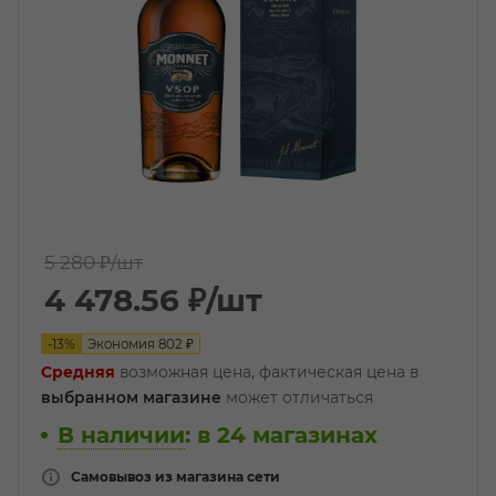
5 280 ₽
/шт
4 478.56
₽
/шт
-
13
%
Экономия
802
₽
Средняя
возможная цена, фактическая цена в
выбранном магазине
может отличаться
В наличии
:
в 24 магазинах
Самовывоз из магазина сети