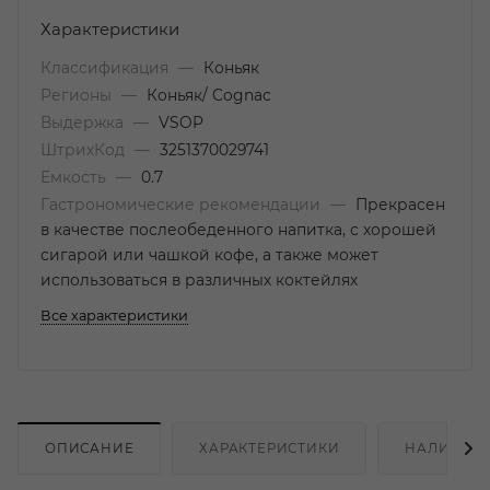
Характеристики
Классификация
—
Коньяк
Регионы
—
Коньяк/ Cognac
Выдержка
—
VSOP
ШтрихКод
—
3251370029741
Емкость
—
0.7
Гастрономические рекомендации
—
Прекрасен
в качестве послеобеденного напитка, с хорошей
сигарой или чашкой кофе, а также может
использоваться в различных коктейлях
Все характеристики
ОПИСАНИЕ
ХАРАКТЕРИСТИКИ
НАЛИЧИЕ