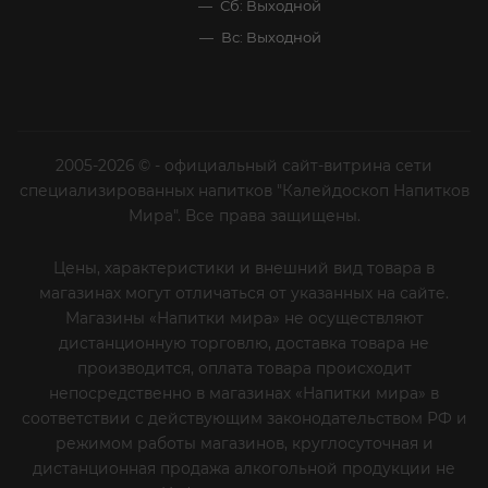
УСЛУГИ
СТАТЬИ
КОМПАНИЯ
ИНФОРМАЦИЯ
ПОМОЩЬ И СЕРВИСЫ
+7 (812) 644-40-00
sekretar@napitkimira.com
г. Санкт-Петербург ,
ул.Смолячкова, д.19