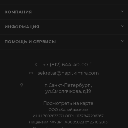
КОМПАНИЯ
ИНФОРМАЦИЯ
ПОМОЩЬ И СЕРВИСЫ
+7 (812) 644-40-00
sekretar@napitkimira.com
г. Санкт-Петербург ,
ул.Смолячкова, д.19
Посмотреть на карте
ООО «Калейдоскоп»
ИНН 7802833271 ОГРН 1137847296267
Лицензия №78РПА0005028 от 25.10.2013