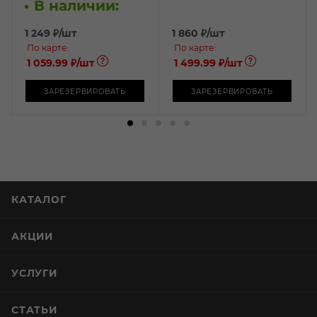
В наличии:
1 249
₽
/шт
1 860
₽
/шт
По карте:
По карте:
1 059.99 ₽
/шт
1 499.99 ₽
/шт
ЗАРЕЗЕРВИРОВАТЬ
ЗАРЕЗЕРВИРОВАТЬ
КАТАЛОГ
АКЦИИ
УСЛУГИ
СТАТЬИ