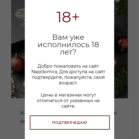
18+
Вам уже
исполнилось 18
лет?
Добро пожаловать на сайт
Napitkimira. Для доступа на сайт
подтвердите, пожалуйста, свой
возраст.
Цены в магазинах могут
отличаться от указанных на
сайте.
Какой коньяк купить в подарок
мужчине: советы по выбору
ПОДТВЕРЖДАЮ