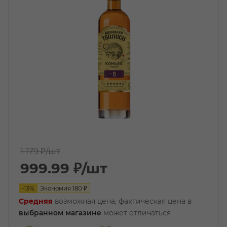
1 179 ₽
/шт
999.99
₽
/шт
-
13
%
Экономия
180
₽
Средняя
возможная цена, фактическая цена в
выбранном магазине
может отличаться