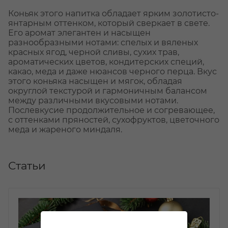
Коньяк этого напитка обладает ярким золотисто-
янтарным оттенком, который сверкает в свете.
Его аромат элегантен и насыщен
разнообразными нотами: спелых и вяленых
красных ягод, черной сливы, сухих трав,
ароматических цветов, кондитерских специй,
какао, меда и даже нюансов черного перца. Вкус
этого коньяка насыщен и мягок, обладая
округлой текстурой и гармоничным балансом
между различными вкусовыми нотами.
Послевкусие продолжительное и согревающее,
с оттенками пряностей, сухофруктов, цветочного
меда и жареного миндаля.
Статьи