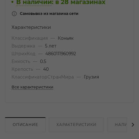
В наличии
:
в 28 магазинах
Самовывоз из магазина сети
Характеристики
Классификация
—
Коньяк
Выдержка
—
5 лет
ШтрихКод
—
4860111960992
Емкость
—
0.5
Крепость
—
40
КлассификаторСтранМира
—
Грузия
Все характеристики
ОПИСАНИЕ
ХАРАКТЕРИСТИКИ
НАЛИЧИЕ